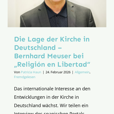
Die Lage der Kirche in
Deutschland –
Bernhard Meuser bei
„Religión en Libertad“
Von
Patricia Haun
|
24. Februar 2026
|
Allgemein
,
Fremdgelesen
Das internationale Interesse an den
Entwicklungen in der Kirche in
Deutschland wächst. Wir teilen ein
Interview des spanischen Portals