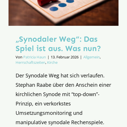
„Synodaler Weg“: Das
Spiel ist aus. Was nun?
Von
Patricia Haun
|
13. Februar 2026
|
Allgemein
,
Herrschaftszeiten
,
Kirche
Der Synodale Weg hat sich verlaufen.
Stephan Raabe über den Anschein einer
kirchlichen Synode mit “top-down”-
Prinzip, ein verkorkstes
Umsetzungsmonitoring und
manipulative synodale Rechenspiele.