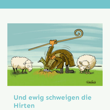
Aktion
Veröffentlichungen
Und ewig schweigen die
Hirten