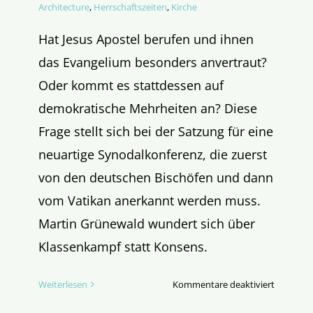
Architecture
,
Herrschaftszeiten
,
Kirche
Hat Jesus Apostel berufen und ihnen
das Evangelium besonders anvertraut?
Oder kommt es stattdessen auf
demokratische Mehrheiten an? Diese
Frage stellt sich bei der Satzung für eine
neuartige Synodalkonferenz, die zuerst
von den deutschen Bischöfen und dann
vom Vatikan anerkannt werden muss.
Martin Grünewald wundert sich über
Klassenkampf statt Konsens.
für
Weiterlesen
Kommentare deaktiviert
Klassenk