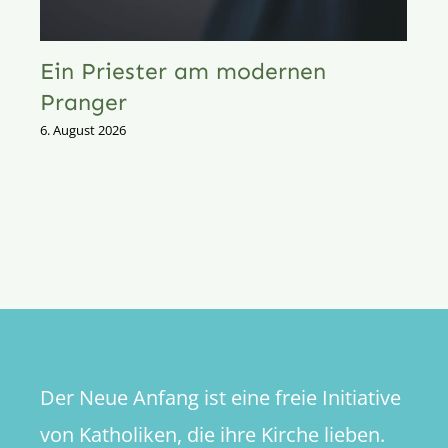
Ein Priester am modernen
Pranger
6. August 2026
Der Neue Anfang ist eine freie Initiative
von Katholiken, die ihre Kirche lieben.