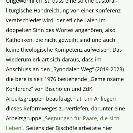
Ungewöhnlich ist, dass eine solche pastoral-
liturgische Handreichung von einer Konferenz
verabschiedet wird, der etliche Laien im
doppelten Sinn des Wortes angehören, also
Katholiken, die nicht geweiht sind und auch
keine theologische Kompetenz aufweisen. Das
wiederum erklärt sich daraus, dass im
Anschluss an den „Synodalen Weg“ (2019-2023)
die bereits seit 1976 bestehende „Gemeinsame
Konferenz“ von Bischöfen und ZdK
Arbeitsgruppen beauftragt hat, um Anliegen
dieses Reformweges zu vertiefen, darunter eine
Arbeitsgruppe „
Segnungen für Paare, die sich
lieben
“. Seitens der Bischöfe arbeitete hier