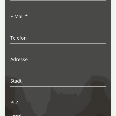
E-Mail
*
Telefon
Adresse
Stadt
PLZ
Land