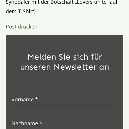
Synodaler mit der Botschaft „Lovers unite“ auf
dem T-Shirt)
Post drucken
Melden Sie sich für
unseren Newsletter an
Vorname
*
Nachname
*