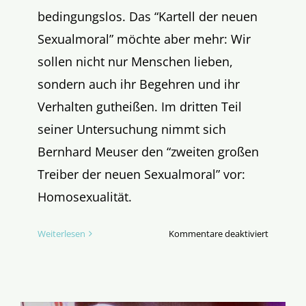
bedingungslos. Das “Kartell der neuen
Sexualmoral” möchte aber mehr: Wir
sollen nicht nur Menschen lieben,
sondern auch ihr Begehren und ihr
Verhalten gutheißen. Im dritten Teil
seiner Untersuchung nimmt sich
Bernhard Meuser den “zweiten großen
Treiber der neuen Sexualmoral” vor:
Homosexualität.
für
Weiterlesen
Kommentare deaktiviert
Johannes
Paul
und
das