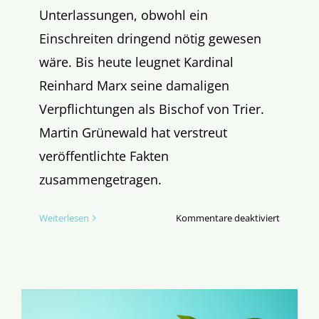
Unterlassungen, obwohl ein
Einschreiten dringend nötig gewesen
wäre. Bis heute leugnet Kardinal
Reinhard Marx seine damaligen
Verpflichtungen als Bischof von Trier.
Martin Grünewald hat verstreut
veröffentlichte Fakten
zusammengetragen.
für
Weiterlesen
Kommentare deaktiviert
Kardinal
Marx:
Grobe
Fahrlässi
oder