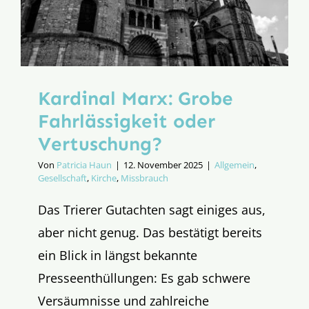
Kardinal Marx: Grobe
Fahrlässigkeit oder
Vertuschung?
Von
Patricia Haun
|
12. November 2025
|
Allgemein
,
Gesellschaft
,
Kirche
,
Missbrauch
Das Trierer Gutachten sagt einiges aus,
aber nicht genug. Das bestätigt bereits
ein Blick in längst bekannte
Presseenthüllungen: Es gab schwere
Versäumnisse und zahlreiche