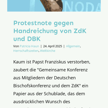
ist
online
Protestnote gegen
Handreichung von ZdK
und DBK
Von
Patricia Haun
|
24. April 2025
|
Allgemein
,
Herrschaftszeiten
,
Weltkirche
Kaum ist Papst Franziskus verstorben,
zaubert die "Gemeinsame Konferenz
aus Mitgliedern der Deutschen
Bischofskonferenz und dem ZdK" ein
Papier aus der Schublade, das dem
ausdrücklichen Wunsch des