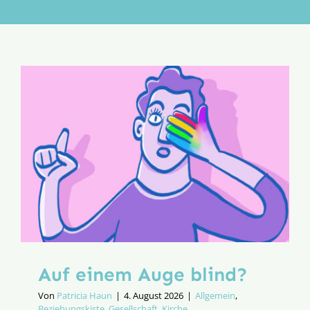
Aktion
Veröffentlichungen
Auf einem Auge blind?
Von
Patricia Haun
|
4. August 2026
|
Allgemein
,
Beziehungskiste
,
Gesellschaft
,
Kirche