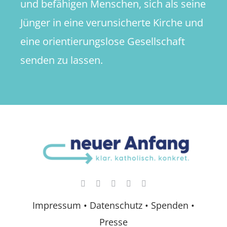
und befähigen Menschen, sich als seine
Jünger in eine verunsicherte Kirche und
eine orientierungslose Gesellschaft
senden zu lassen.
Impressum
•
Datenschutz •
Spenden
•
Presse