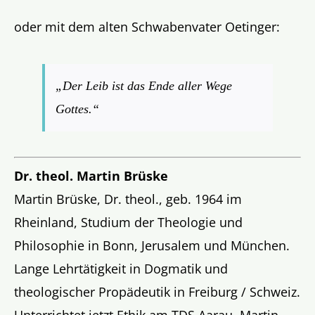
oder mit dem alten Schwabenvater Oetinger:
„Der Leib ist das Ende aller Wege
Gottes.“
Dr. theol. Martin Brüske
Martin Brüske, Dr. theol., geb. 1964 im
Rheinland, Studium der Theologie und
Philosophie in Bonn, Jerusalem und München.
Lange Lehrtätigkeit in Dogmatik und
theologischer Propädeutik in Freiburg / Schweiz.
Unterrichtet jetzt Ethik am TDS Aarau. Martin