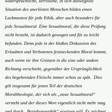
widersprüchliche, zerrissene, in sich ausweglose
Situation des unerlösten Menschen bilden einen
Lackmustest für jede Ethik, aber auch besonders für
jede Sexualmoral. Eine Sexualmoral, die diese Prüfung
nicht besteht, ist dadurch gewogen und für zu leicht
befunden. Denn jede in der bloßen Diskussion des
Erlaubten und Verbotenen feststeckenden Moral kommt,
auch wenn sie ihre Grenzen in die eine oder andere
Richtung verschiebt, gegenüber der Ursprünglichkeit
des begehrenden Fleischs immer schon zu spät. Dies
gilt insgesamt für jenen Teil der deutschen
Moraltheologie, der sich als „neue Sexualmoral“
versteht und der dieses Wort eigentlich nicht mehr mag
und durch „Beziehungsethik“ ersetzen will. Er zeichnet