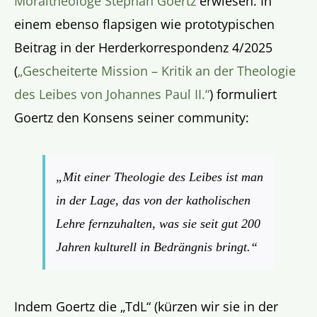
Moraltheologe Stephan Goertz
erwiesen. In
einem ebenso flapsigen wie prototypischen
Beitrag in der
Herderkorrespondenz
4/2025
(
„Gescheiterte Mission – Kritik an der Theologie
des Leibes von Johannes Paul II.“
) formuliert
Goertz den Konsens seiner community:
„Mit einer Theologie des Leibes ist man
in der Lage, das von der katholischen
Lehre fernzuhalten, was sie seit gut 200
Jahren kulturell in Bedrängnis bringt.“
Indem Goertz die „TdL“ (kürzen wir sie in der