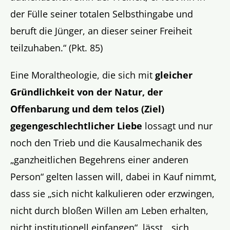
der Fülle seiner totalen Selbsthingabe und
beruft die Jünger, an dieser seiner Freiheit
teilzuhaben.“ (Pkt. 85)
Eine Moraltheologie, die sich mit
gleicher
Gründlichkeit von der Natur, der
Offenbarung und dem telos (Ziel)
gegengeschlechtlicher Liebe
lossagt und nur
noch den Trieb und die Kausalmechanik des
„
ganzheitlichen Begehrens einer anderen
Person
“ gelten lassen will, dabei in Kauf nimmt,
dass sie „
sich nicht kalkulieren oder erzwingen,
nicht durch bloßen Willen am Leben erhalten,
nicht institutionell einfangen
“, lässt,
„sich