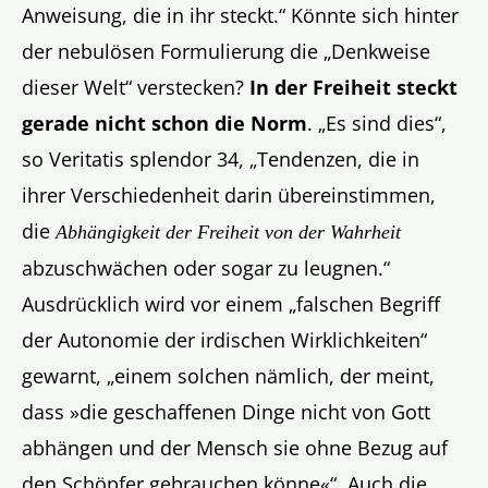
Anweisung, die in ihr steckt.“ Könnte sich hinter
der nebulösen Formulierung die „Denkweise
dieser Welt“ verstecken?
In der Freiheit steckt
gerade nicht schon die Norm
. „Es sind dies“,
so Veritatis splendor 34, „Tendenzen, die in
ihrer Verschiedenheit darin übereinstimmen,
die
Abhängigkeit der Freiheit von der Wahrheit
abzuschwächen oder sogar zu leugnen.“
Ausdrücklich wird vor einem „falschen Begriff
der Autonomie der irdischen Wirklichkeiten“
gewarnt, „einem solchen nämlich, der meint,
dass »die geschaffenen Dinge nicht von Gott
abhängen und der Mensch sie ohne Bezug auf
den Schöpfer gebrauchen könne«“. Auch die