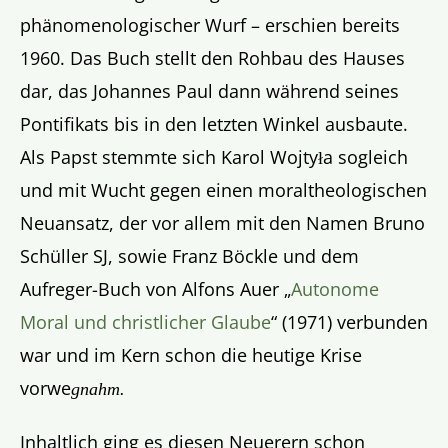
phänomenologischer Wurf – erschien bereits
1960. Das Buch stellt den Rohbau des Hauses
dar, das Johannes Paul dann während seines
Pontifikats bis in den letzten Winkel ausbaute.
Als Papst stemmte sich Karol Wojtyła sogleich
und mit Wucht gegen einen moraltheologischen
Neuansatz, der vor allem mit den Namen Bruno
Schüller SJ, sowie Franz Böckle und dem
Aufreger-Buch von Alfons Auer „
Autonome
Moral und christlicher Glaube
“ (1971) verbunden
war und im Kern schon die heutige Krise
vorwe
gnahm.
Inhaltlich ging es diesen Neuerern schon