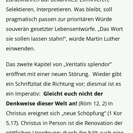
Selektieren, Interpretieren. Was bleibt, soll
pragmatisch passen zur prioritären Würde
souverän gesetzter Lebensentwürfe. „Das Wort
sie sollen lassen stahn!“, würde Martin Luther
einwenden.
Das zweite Kapitel von „Veritatis splendor”
eröffnet mit einer neuen Störung. Wieder gibt
ein Schriftzitat die Richtung vor; diesmal ist es
ein Imperativ:
Gleicht euch nicht der
Denkweise dieser Welt an!
(Röm 12, 2) In
Christus ereignet sich „neue Schöpfung“ (1 Kor
5,17). Christus in Person ist die Renovation der
göttlichen Urordnung; durch ihn hält auch eine