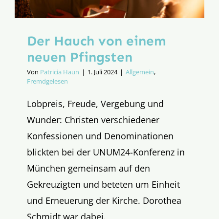
Der Hauch von einem
neuen Pfingsten
Von
Patricia Haun
|
1. Juli 2024
|
Allgemein
,
Fremdgelesen
Lobpreis, Freude, Vergebung und
Wunder: Christen verschiedener
Konfessionen und Denominationen
blickten bei der UNUM24-Konferenz in
München gemeinsam auf den
Gekreuzigten und beteten um Einheit
und Erneuerung der Kirche. Dorothea
Schmidt war dabei.