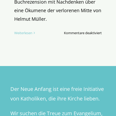
Buchrezension mit Nachdenken über
eine Ökumene der verlorenen Mitte von
Helmut Müller.
für
Weiterlesen
Kommentare deaktiviert
Kirche
ohne
Mitte?
Der Neue Anfang ist eine freie Initiative
von Katholiken, die ihre Kirche lieben.
Wir suchen die Treue zum Evangelium,