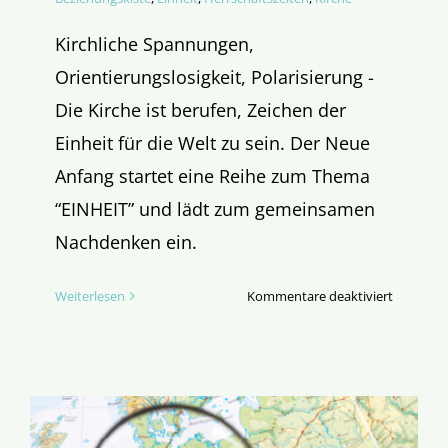
Kirchliche Spannungen,
Orientierungslosigkeit, Polarisierung -
Die Kirche ist berufen, Zeichen der
Einheit für die Welt zu sein. Der Neue
Anfang startet eine Reihe zum Thema
“EINHEIT” und lädt zum gemeinsamen
Nachdenken ein.
für
Weiterlesen
Kommentare deaktiviert
Symphon
der
EINHEIT