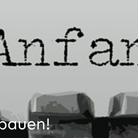
bbauen!