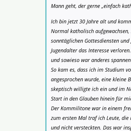
Mann geht, der gerne „einfach kat
Ich bin jetzt 30 Jahre alt und k
Normal katholisch aufgewachsen, 
sonntäglichen Gottesdiensten und g
Jugendalter das Interesse verloren
und sowieso war anderes spannend
So kam es, dass ich im Studium v
angesprochen wurde, eine kleine B
skeptisch willigte ich ein und im 
Start in den Glauben hinein für mi
Der Kommilitone war in einem fre
zum ersten Mal traf ich Leute, die
und nicht versteckten. Das war ins