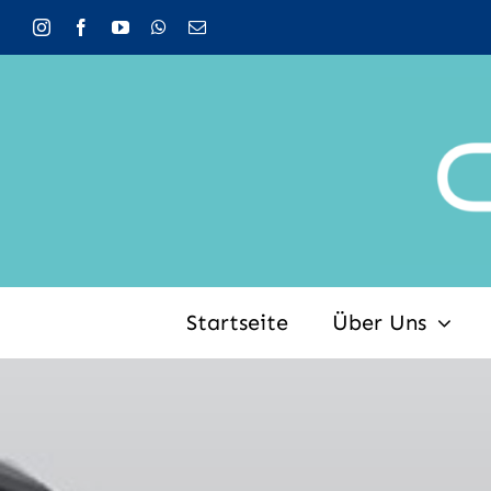
Zum
Inhalt
springen
Startseite
Über Uns