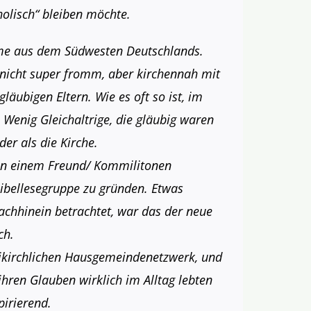
holisch“ bleiben möchte.
omme aus dem Südwesten Deutschlands.
nicht super fromm, aber kirchennah mit
läubigen Eltern. Wie es oft so ist, im
. Wenig Gleichaltrige, die gläubig waren
er als die Kirche.
on einem Freund/ Kommilitonen
ibellesegruppe zu gründen. Etwas
Nachhinein betrachtet, war das der neue
ch.
ikirchlichen Hausgemeindenetzwerk, und
 ihren Glauben wirklich im Alltag lebten
pirierend.