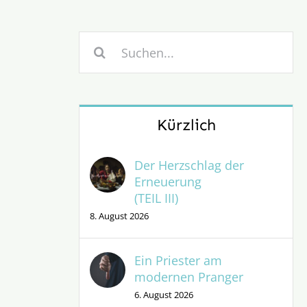
Suche
nach:
Kürzlich
Der Herzschlag der
Erneuerung
(TEIL III)
8. August 2026
Ein Priester am
modernen Pranger
6. August 2026