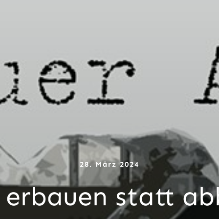
28. März 2024
 erbauen statt a