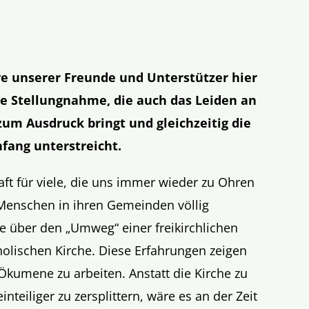
ve unserer Freunde und Unterstützer hier
ine Stellungnahme, die auch das Leiden an
zum Ausdruck bringt und gleichzeitig die
nfang unterstreicht.
aft für viele, die uns immer wieder zu Ohren
Menschen in ihren Gemeinden völlig
ie über den „Umweg“ einer freikirchlichen
olischen Kirche. Diese Erfahrungen zeigen
 Ökumene zu arbeiten. Anstatt die Kirche zu
nteiliger zu zersplittern, wäre es an der Zeit