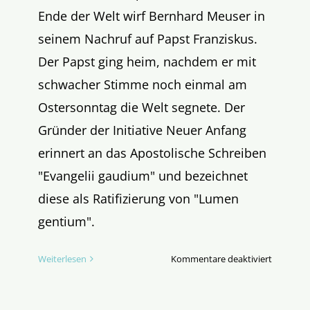
Ende der Welt wirf Bernhard Meuser in
seinem Nachruf auf Papst Franziskus.
Der Papst ging heim, nachdem er mit
schwacher Stimme noch einmal am
Ostersonntag die Welt segnete. Der
Gründer der Initiative Neuer Anfang
erinnert an das Apostolische Schreiben
"Evangelii gaudium" und bezeichnet
diese als Ratifizierung von "Lumen
gentium".
für
Weiterlesen
Kommentare deaktiviert
Ein
versucht
Nachruf