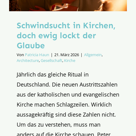
Schwindsucht in Kirchen,
doch ewig lockt der
Glaube
Von
Patricia Haun
|
21. März 2026
|
Allgemein
,
Architecture
,
Gesellschaft
,
Kirche
Jährlich das gleiche Ritual in
Deutschland. Die neuen Austrittszahlen
aus der katholischen und evangelischen
Kirche machen Schlagzeilen. Wirklich
aussagekräftig sind diese Zahlen nicht.
Um das zu verstehen, muss man
anders auf die Kirche schauen. Peter