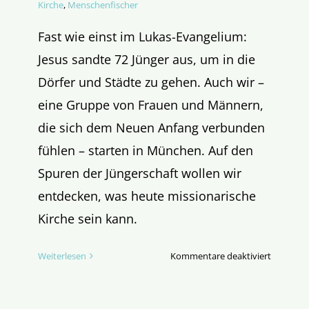
Kirche
,
Menschenfischer
Fast wie einst im Lukas-Evangelium:
Jesus sandte 72 Jünger aus, um in die
Dörfer und Städte zu gehen. Auch wir –
eine Gruppe von Frauen und Männern,
die sich dem Neuen Anfang verbunden
fühlen – starten in München. Auf den
Spuren der Jüngerschaft wollen wir
entdecken, was heute missionarische
Kirche sein kann.
für
Weiterlesen
Kommentare deaktiviert
Unterwe
im
Wilden