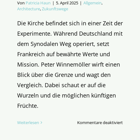
Von
Patricia Haun
|
5. April 2025
|
Allgemein
,
Architecture
,
Zukunftswege
Die Kirche befindet sich in einer Zeit der
Experimente. Während Deutschland mit
dem Synodalen Weg operiert, setzt
Frankreich auf bewährte Werte und
Mission. Peter Winnemöller wirft einen
Blick über die Grenze und wagt den
Vergleich. Dabei schaut er auf die
Wurzeln und die möglichen künftigen
Früchte.
für
Weiterlesen
Kommentare deaktiviert
Das
erstaunli