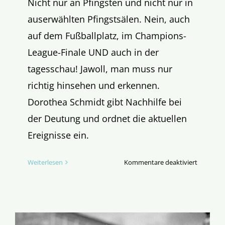
Nicht nur an Pfingsten und nicht nur in
auserwählten Pfingstsälen. Nein, auch
auf dem Fußballplatz, im Champions-
League-Finale UND auch in der
tagesschau! Jawoll, man muss nur
richtig hinsehen und erkennen.
Dorothea Schmidt gibt Nachhilfe bei
der Deutung und ordnet die aktuellen
Ereignisse ein.
für
Weiterlesen
Kommentare deaktiviert
Danke,
Désiré
Doué!