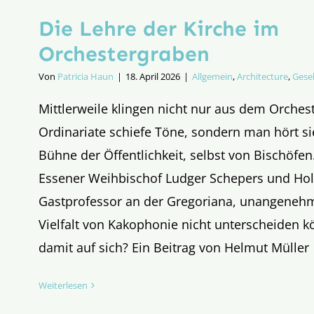
Die Lehre der Kirche im
Orchestergraben
Von
Patricia Haun
|
18. April 2026
|
Allgemein
,
Architecture
,
Gesel
Mittlerweile klingen nicht nur aus dem Orches
Ordinariate schiefe Töne, sondern man hört si
Bühne der Öffentlichkeit, selbst von Bischöfen.
Essener Weihbischof Ludger Schepers und Ho
Gastprofessor an der Gregoriana, unangenehm 
Vielfalt von Kakophonie nicht unterscheiden 
damit auf sich? Ein Beitrag von Helmut Müller
Weiterlesen