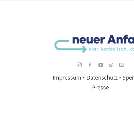
Impressum
•
Datenschutz •
Spe
Presse