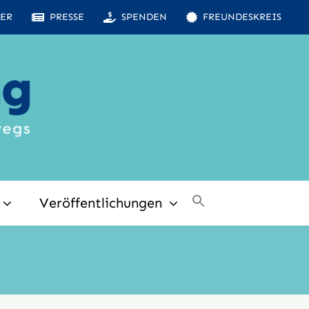
ER
PRESSE
SPENDEN
FREUNDESKREIS
Veröffentlichungen