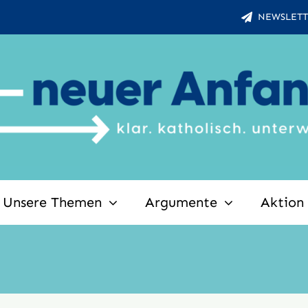
NEWSLETT
Unsere Themen
Argumente
Aktion