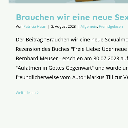
Brauchen wir eine neue Se
Von
Patricia Haun
|
3. August 2023
|
Allgemein
,
Fremdgelesen
Der Beitrag "Brauchen wir eine neue Sexualmor
Rezension des Buches "Freie Liebe: Über neue
Bernhard Meuser - erschien am 30.07.2023 au
"Aufatmen in Gottes Gegenwart" und wurde u
freundlicherweise vom Autor Markus Till zur Ve
Weiterlesen