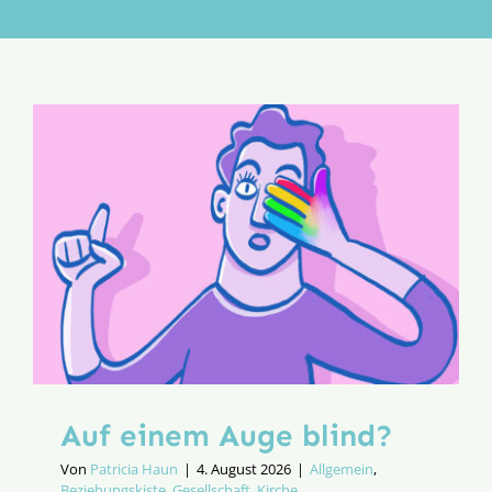
Aktion
Veröffentlichungen
Auf einem Auge blind?
Von
Patricia Haun
|
4. August 2026
|
Allgemein
,
Beziehungskiste
,
Gesellschaft
,
Kirche