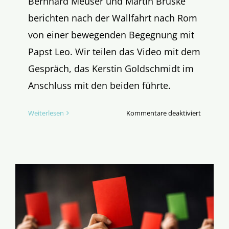
Bernhard Meuser und Martin Brüske
berichten nach der Wallfahrt nach Rom
von einer bewegenden Begegnung mit
Papst Leo. Wir teilen das Video mit dem
Gespräch, das Kerstin Goldschmidt im
Anschluss mit den beiden führte.
für
Weiterlesen
Kommentare deaktiviert
Wie
war’s
eigentlic
beim
Papst?