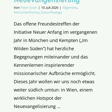
Von
Peter Esser
|
10. Juli 2026
|
Allgemein
,
Menschenfischer
,
Zukunftswege
Das offene Freundestreffen der
Initiative Neuer Anfang im vergangenen
Jahr in München und Kempten („Im
Wilden Süden“) hat herzliche
Begegnungen miteinander und das
Kennenlernen inspirierender
missionarischer Aufbrüche ermöglicht.
Dieses Jahr wollen wir uns noch etwas
weiter südlich umtun: in Wien, einem
wirklichen Hotspot der
Neuevangelisierung …