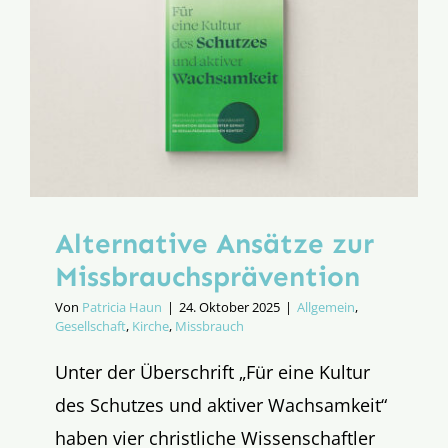
Alternative Ansätze zur
Missbrauchs­prävention
Von
Patricia Haun
|
24. Oktober 2025
|
Allgemein
,
Gesellschaft
,
Kirche
,
Missbrauch
Unter der Überschrift „Für eine Kultur
des Schutzes und aktiver Wachsamkeit“
haben vier christliche Wissenschaftler