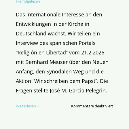
Fremdgelesen
Das internationale Interesse an den
Entwicklungen in der Kirche in
Deutschland wächst. Wir teilen ein
Interview des spanischen Portals
“Religión en Libertad” vom 21.2.2026
mit Bernhard Meuser über den Neuen
Anfang, den Synodalen Weg und die
Aktion “Wir schreiben dem Papst”. Die
Fragen stellte José M. Garcia Pelegrin.
für
Weiterlesen
Kommentare deaktiviert
Die
Lage
der