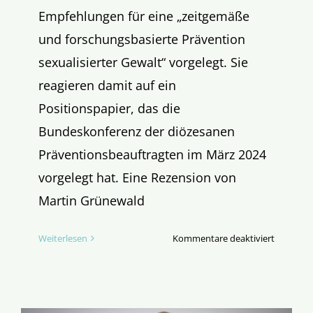
Empfehlungen für eine „zeitgemäße
und forschungsbasierte Prävention
sexualisierter Gewalt“ vorgelegt. Sie
reagieren damit auf ein
Positionspapier, das die
Bundeskonferenz der diözesanen
Präventionsbeauftragten im März 2024
vorgelegt hat. Eine Rezension von
Martin Grünewald
für
Weiterlesen
Kommentare deaktiviert
Alternati
Ansätze
zur
Missbrau