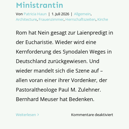
Ministrantin
Von
Patricia Haun
|
1. Juli 2026
|
Allgemein
,
Architecture
,
Frauenzimmer
,
Herrschaftszeiten
,
Kirche
Rom hat Nein gesagt zur Laienpredigt in
der Eucharistie. Wieder wird eine
Kernforderung des Synodalen Weges in
Deutschland zurückgewiesen. Und
wieder mandelt sich die Szene auf –
allen voran einer ihrer Vordenker, der
Pastoraltheologe Paul M. Zulehner.
Bernhard Meuser hat Bedenken.
für
Weiterlesen
Kommentare deaktiviert
Der
Schuhlöff