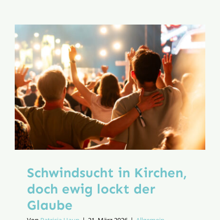
der
Ministran
Schwindsucht in Kirchen,
doch ewig lockt der
Glaube