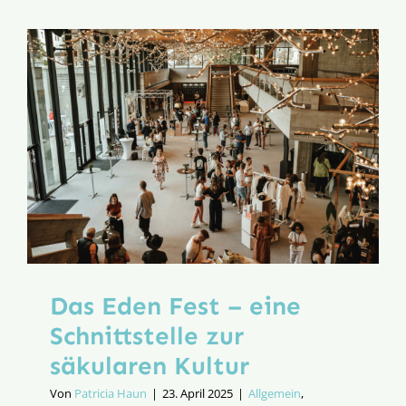
immer
Das Eden Fest – eine
Schnittstelle zur
säkularen Kultur
Von
Patricia Haun
|
23. April 2025
|
Allgemein
,