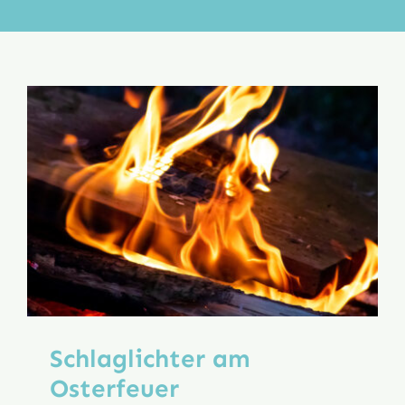
Aktion
Veröffentlichungen
Schlaglichter am
Osterfeuer