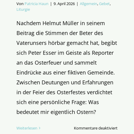
Von
Patricia Haun
|
9. April 2026
|
Allgemein
,
Gebet
,
Liturgie
Nachdem Helmut Müller in seinem
Beitrag die Stimmen der Beter des
Vaterunsers hörbar gemacht hat, begibt
sich Peter Esser im Geiste als Reporter
an das Osterfeuer und sammelt
Eindrücke aus einer fiktiven Gemeinde.
Zwischen Deutungen und Erfahrungen
in der Feier des Osterfestes verdichtet
sich eine persönliche Frage: Was
bedeutet mir eigentlich Ostern?
für
Weiterlesen
Kommentare deaktiviert