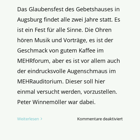
Das Glaubensfest des Gebetshauses in
Augsburg findet alle zwei Jahre statt. Es
ist ein Fest für alle Sinne. Die Ohren
hören Musik und Vorträge, es ist der
Geschmack von gutem Kaffee im
MEHRforum, aber es ist vor allem auch
der eindrucksvolle Augenschmaus im
MEHRauditorium. Dieser soll hier
einmal versucht werden, vorzustellen.
Peter Winnemöller war dabei.
für
Weiterlesen
Kommentare deaktiviert
MEHR
geht