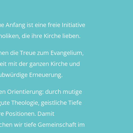
 Anfang ist eine freie Initiative
oliken, die ihre Kirche lieben.
hen die Treue zum Evangelium,
heit mit der ganzen Kirche und
aubwürdige Erneuerung.
en Orientierung: durch mutige
ute Theologie, geistliche Tiefe
re Positionen. Damit
chen wir tiefe Gemeinschaft im