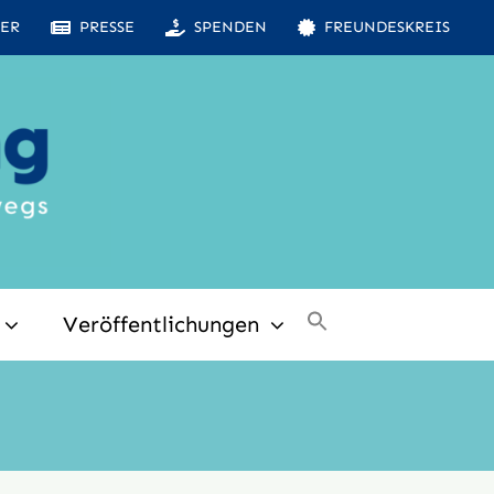
ER
PRESSE
SPENDEN
FREUNDESKREIS
Veröffentlichungen