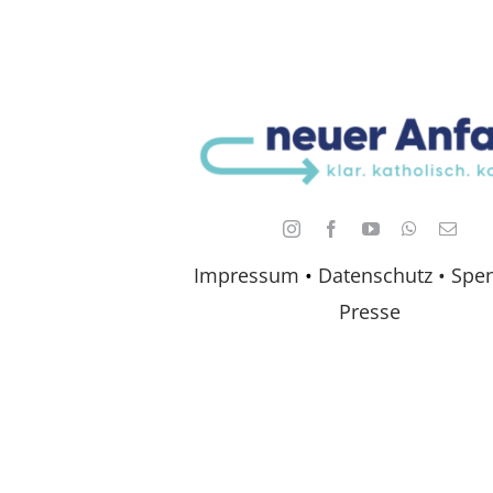
Impressum
•
Datenschutz •
Spe
Presse