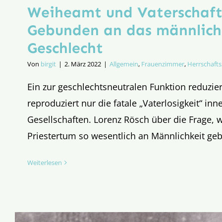
Weiheamt und Vaterschaft
Gebunden an das männlich
Geschlecht
Von
birgit
|
2. März 2022
|
Allgemein
,
Frauenzimmer
,
Herrschafts
Ein zur geschlechtsneutralen Funktion reduzi
reproduziert nur die fatale „Vaterlosigkeit“ i
Gesellschaften. Lorenz Rösch über die Frage,
Priestertum so wesentlich an Männlichkeit geb
Weiterlesen