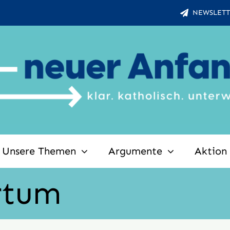
NEWSLETT
Unsere Themen
Argumente
Aktion
rtum