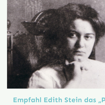
Empfahl Edith Stein das „