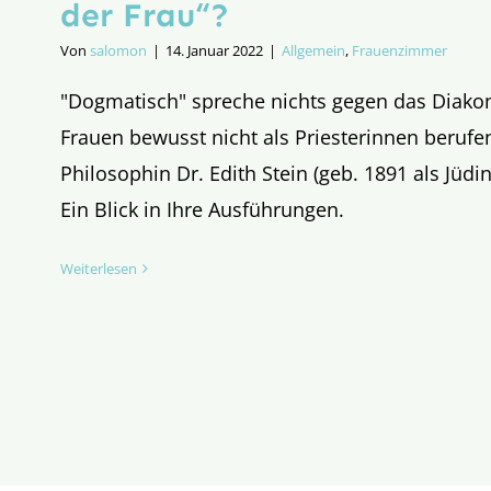
der Frau“?
Von
salomon
|
14. Januar 2022
|
Allgemein
,
Frauenzimmer
"Dogmatisch" spreche nichts gegen das Diakon
Frauen bewusst nicht als Priesterinnen berufen
Philosophin Dr. Edith Stein (geb. 1891 als Jüdin
Ein Blick in Ihre Ausführungen.
Weiterlesen