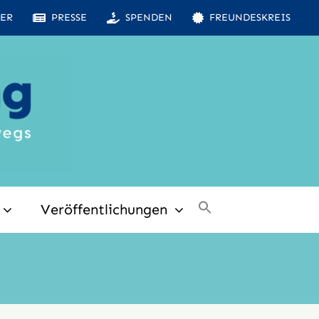
ER
PRESSE
SPENDEN
FREUNDESKREIS
Veröffentlichungen