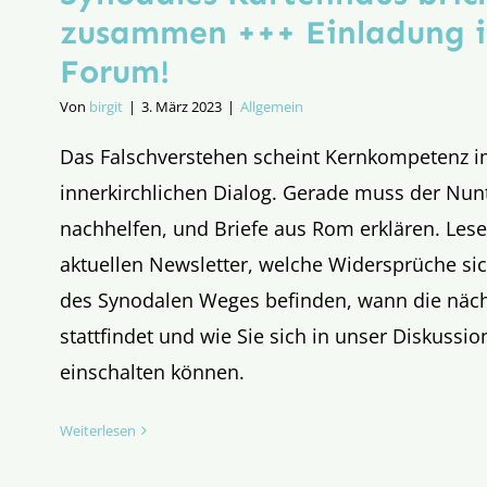
zusammen +++ Einladung i
Forum!
Von
birgit
|
3. März 2023
|
Allgemein
Das Falschverstehen scheint Kernkompetenz 
innerkirchlichen Dialog. Gerade muss der Nun
nachhelfen, und Briefe aus Rom erklären. Les
aktuellen Newsletter, welche Widersprüche si
des Synodalen Weges befinden, wann die näch
stattfindet und wie Sie sich in unser Diskussi
einschalten können.
Weiterlesen