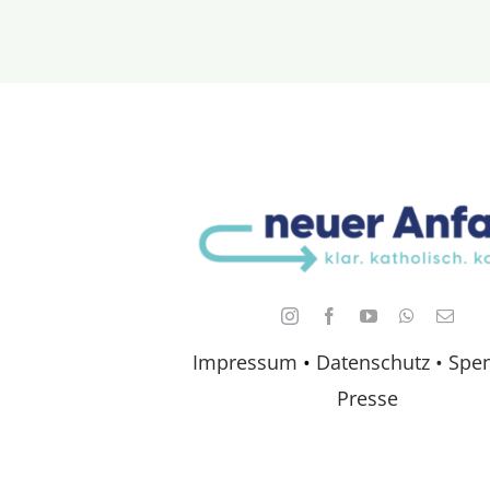
Impressum
•
Datenschutz •
Spe
Presse