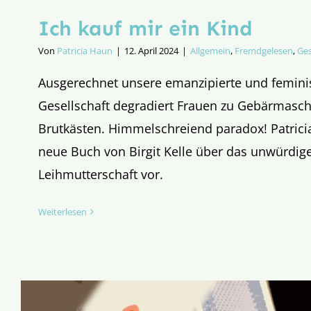
Ich kauf mir ein Kind
Von
Patricia Haun
|
12. April 2024
|
Allgemein
,
Fremdgelesen
,
Ges
Ausgerechnet unsere emanzipierte und feminis
Gesellschaft degradiert Frauen zu Gebärmasc
Brutkästen. Himmelschreiend paradox! Patricia
neue Buch von Birgit Kelle über das unwürdige
Leihmutterschaft vor.
Weiterlesen