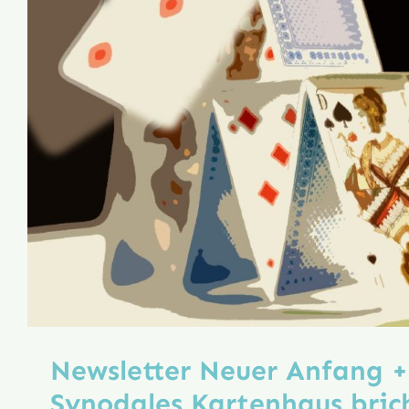
Newsletter Neuer Anfang 
Synodales Kartenhaus bric