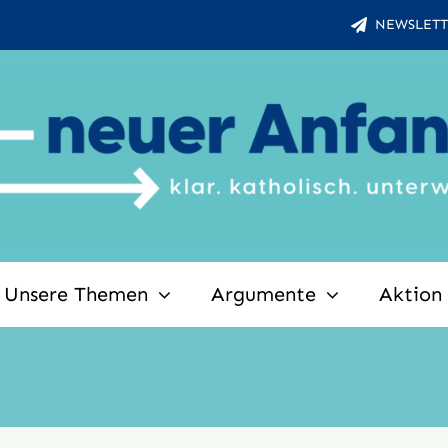
NEWSLETT
Unsere Themen
Argumente
Aktion