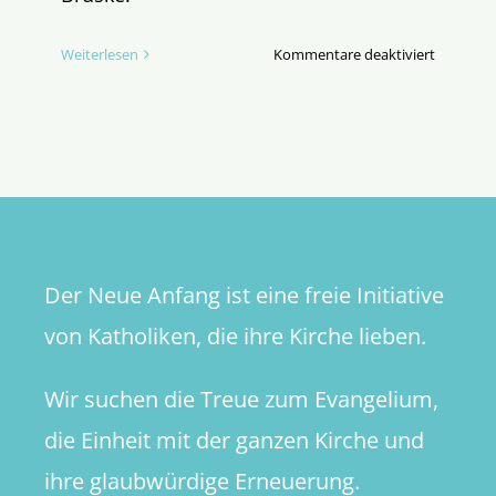
für
Weiterlesen
Kommentare deaktiviert
Kolping
leistet
den
Offenbar
Der Neue Anfang ist eine freie Initiative
von Katholiken, die ihre Kirche lieben.
Wir suchen die Treue zum Evangelium,
die Einheit mit der ganzen Kirche und
ihre glaubwürdige Erneuerung.