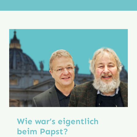
Aktion
Veröffentlichungen
Wie war’s eigentlich
beim Papst?