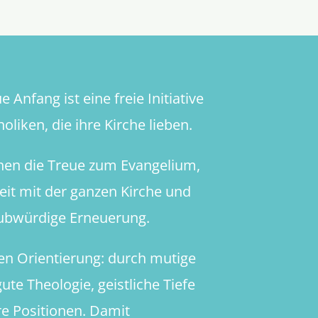
 Anfang ist eine freie Initiative
oliken, die ihre Kirche lieben.
hen die Treue zum Evangelium,
heit mit der ganzen Kirche und
aubwürdige Erneuerung.
en Orientierung: durch mutige
ute Theologie, geistliche Tiefe
re Positionen. Damit