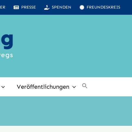
ER
PRESSE
SPENDEN
FREUNDESKREIS
Veröffentlichungen