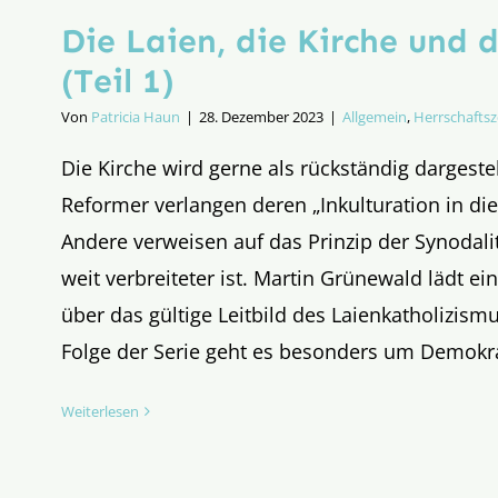
Die Laien, die Kirche und 
(Teil 1)
Von
Patricia Haun
|
28. Dezember 2023
|
Allgemein
,
Herrschaftsz
Die Kirche wird gerne als rückständig dargeste
Reformer verlangen deren „Inkulturation in di
Andere verweisen auf das Prinzip der Synodalit
weit verbreiteter ist. Martin Grünewald lädt 
über das gültige Leitbild des Laienkatholizismu
Folge der Serie geht es besonders um Demokra
Weiterlesen