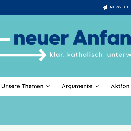
NEWSLETT
Unsere Themen
Argumente
Aktion