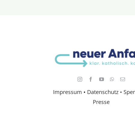
Impressum
•
Datenschutz •
Spe
Presse