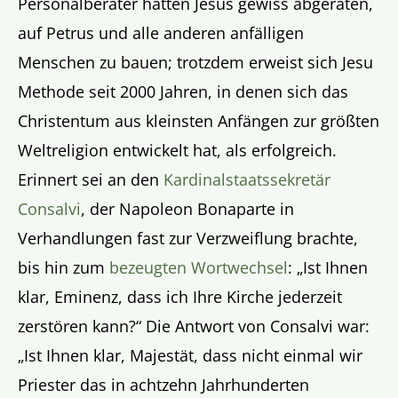
Personalberater hätten Jesus gewiss abgeraten,
auf Petrus und alle anderen anfälligen
Menschen zu bauen; trotzdem erweist sich Jesu
Methode seit 2000 Jahren, in denen sich das
Christentum aus kleinsten Anfängen zur größten
Weltreligion entwickelt hat, als erfolgreich.
Erinnert sei an den
Kardinalstaatssekretär
Consalvi
, der Napoleon Bonaparte in
Verhandlungen fast zur Verzweiflung brachte,
bis hin zum
bezeugten Wortwechsel
: „Ist Ihnen
klar, Eminenz, dass ich Ihre Kirche jederzeit
zerstören kann?“ Die Antwort von Consalvi war:
„Ist Ihnen klar, Majestät, dass nicht einmal wir
Priester das in achtzehn Jahrhunderten