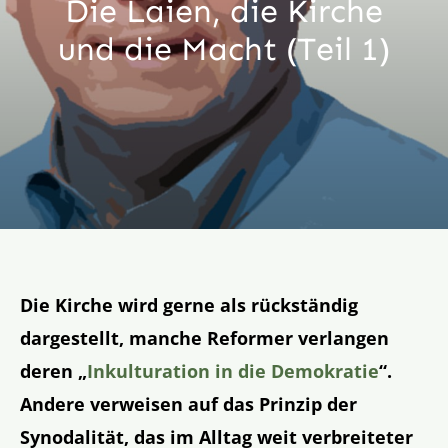
Die Laien, die Kirche
Aktion
und die Macht (Teil 1)
Veröffentlichungen
Die Kirche wird gerne als rückständig
dargestellt, manche Reformer verlangen
deren „
Inkulturation in die Demokratie
“.
Andere verweisen auf das Prinzip der
Synodalität, das im Alltag weit verbreiteter