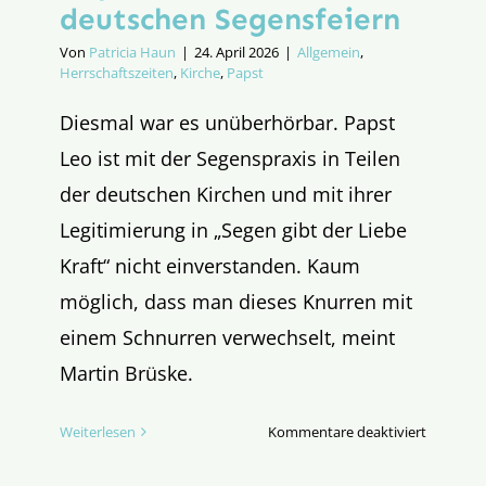
deutschen Segensfeiern
Von
Patricia Haun
|
24. April 2026
|
Allgemein
,
Herrschaftszeiten
,
Kirche
,
Papst
Diesmal war es unüberhörbar. Papst
Leo ist mit der Segenspraxis in Teilen
der deutschen Kirchen und mit ihrer
Legitimierung in „Segen gibt der Liebe
Kraft“ nicht einverstanden. Kaum
möglich, dass man dieses Knurren mit
einem Schnurren verwechselt, meint
Martin Brüske.
für
Weiterlesen
Kommentare deaktiviert
Der
Löwe