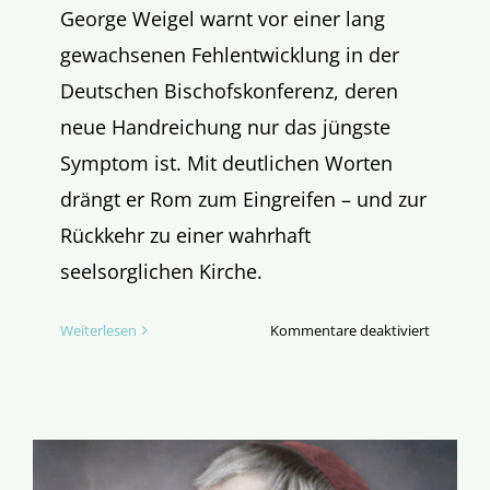
George Weigel warnt vor einer lang
gewachsenen Fehlentwicklung in der
Deutschen Bischofskonferenz, deren
neue Handreichung nur das jüngste
Symptom ist. Mit deutlichen Worten
drängt er Rom zum Eingreifen – und zur
Rückkehr zu einer wahrhaft
seelsorglichen Kirche.
für
Weiterlesen
Kommentare deaktiviert
Über
die
Klippe