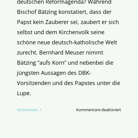
deutschen Reformagenda? Während
Bischof Bätzing konstatiert, dass der
Papst kein Zauberer sei, zaubert er sich
selbst und dem Kirchenvolk seine
schöne neue deutsch-katholische Welt
zurecht. Bernhard Meuser nimmt
Bätzing “aufs Korn” und nebenbei die
jüngsten Aussagen des DBK-
Vorsitzenden und des Papstes unter die
Lupe.
für
Weiterlesen
Kommentare deaktiviert
„Der
Papst
ist