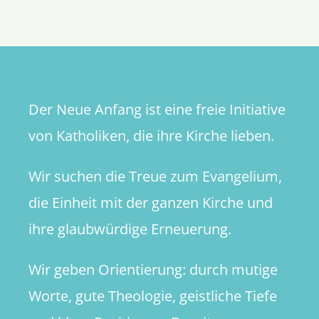
–
eine
Einordnu
für
Verunsic
Der Neue Anfang ist eine freie Initiative
von Katholiken, die ihre Kirche lieben.
Wir suchen die Treue zum Evangelium,
die Einheit mit der ganzen Kirche und
ihre glaubwürdige Erneuerung.
Wir geben Orientierung: durch mutige
Worte, gute Theologie, geistliche Tiefe