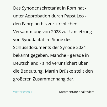
Das Synodensekretariat in Rom hat -
unter Approbation durch Papst Leo -
den Fahrplan bis zur kirchlichen
Versammlung von 2028 zur Umsetzung
von Synodalität im Sinne des
Schlussdokuments der Synode 2024
bekannt gegeben. Manche - gerade in
Deutschland - sind verunsichert über
die Bedeutung. Martin Brüske stellt den
größeren Zusammenhang dar.
für
Weiterlesen
Kommentare deaktiviert
Fahrplan
Synodalit