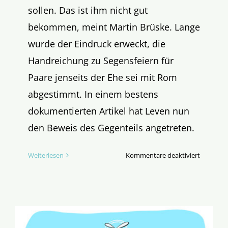
sollen. Das ist ihm nicht gut
bekommen, meint Martin Brüske. Lange
wurde der Eindruck erweckt, die
Handreichung zu Segensfeiern für
Paare jenseits der Ehe sei mit Rom
abgestimmt. In einem bestens
dokumentierten Artikel hat Leven nun
den Beweis des Gegenteils angetreten.
für
Weiterlesen
Kommentare deaktiviert
Beim
Lügen
erwischt