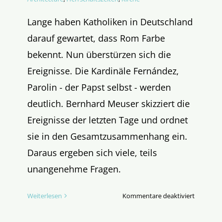
Lange haben Katholiken in Deutschland
darauf gewartet, dass Rom Farbe
bekennt. Nun überstürzen sich die
Ereignisse. Die Kardinäle Fernández,
Parolin - der Papst selbst - werden
deutlich. Bernhard Meuser skizziert die
Ereignisse der letzten Tage und ordnet
sie in den Gesamtzusammenhang ein.
Daraus ergeben sich viele, teils
unangenehme Fragen.
für
Weiterlesen
Kommentare deaktiviert
Das
Ende