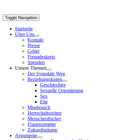
Toggle Navigation
Startseite
Über Uns
Kontakt
Presse
Gebet
Freundeskreis
Spenden
Unsere Themen
Der Synodale Weg
Beziehungskisten
Geschlechter
Sexuelle Orientierung
Sex
Ehe
Missbrauch
Herrschaftszeiten
Menschenfischer
Frauenzimmer
Zukunftsräume
Argumente