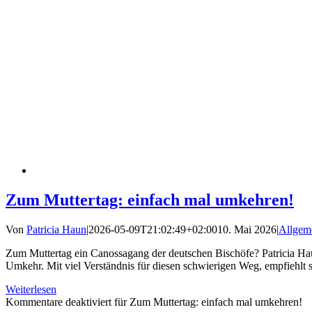
Zum Muttertag: einfach mal umkehren!
Von
Patricia Haun
|
2026-05-09T21:02:49+02:00
10. Mai 2026
|
Allgem
Zum Muttertag ein Canossagang der deutschen Bischöfe? Patricia Hau
Umkehr. Mit viel Verständnis für diesen schwierigen Weg, empfiehlt si
Weiterlesen
Kommentare deaktiviert
für Zum Muttertag: einfach mal umkehren!