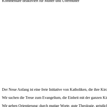
Kommentare deaktiviert
für Mutter und Übermutter
Der Neue Anfang ist eine freie Initiative von Katholiken, die ihre Kir
Wir suchen die Treue zum Evangelium, die Einheit mit der ganzen K
Wir geben Orientierung: durch mutige Worte, gute Theologie, geistli