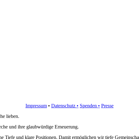
Impressum
•
Datenschutz •
Spenden
•
Presse
che lieben.
irche und ihre glaubwürdige Erneuerung.
che Tiefe und klare Positionen. Damit ermöglichen wir tiefe Gemeinsc