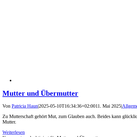
Mutter und Übermutter
Von
Patricia Haun
|
2025-05-10T16:34:36+02:00
11. Mai 2025
|
Allgem
Zu Mutterschaft gehört Mut, zum Glauben auch. Beides kann glücklic
Mutter.
Weiterlesen