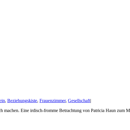
ein
,
Beziehungskiste
,
Frauenzimmer
,
Gesellschaft
|
h machen. Eine irdisch-fromme Betrachtung von Patricia Haun zum Mut