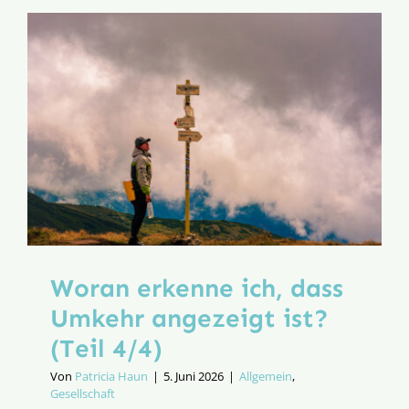
sein?
Woran erkenne ich, dass
Umkehr angezeigt ist?
(Teil 4/4)
Von
Patricia Haun
|
5. Juni 2026
|
Allgemein
,
Gesellschaft