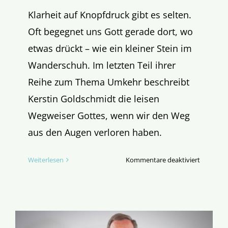
Klarheit auf Knopfdruck gibt es selten.
Oft begegnet uns Gott gerade dort, wo
etwas drückt – wie ein kleiner Stein im
Wanderschuh. Im letzten Teil ihrer
Reihe zum Thema Umkehr beschreibt
Kerstin Goldschmidt die leisen
Wegweiser Gottes, wenn wir den Weg
aus den Augen verloren haben.
für
Weiterlesen
Kommentare deaktiviert
Woran
erkenne
ich,
dass
Umkehr