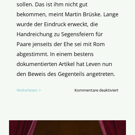
sollen. Das ist ihm nicht gut
bekommen, meint Martin Brüske. Lange
wurde der Eindruck erweckt, die
Handreichung zu Segensfeiern für
Paare jenseits der Ehe sei mit Rom
abgestimmt. In einem bestens
dokumentierten Artikel hat Leven nun
den Beweis des Gegenteils angetreten.
für
Weiterlesen
Kommentare deaktiviert
Beim
Lügen
erwischt