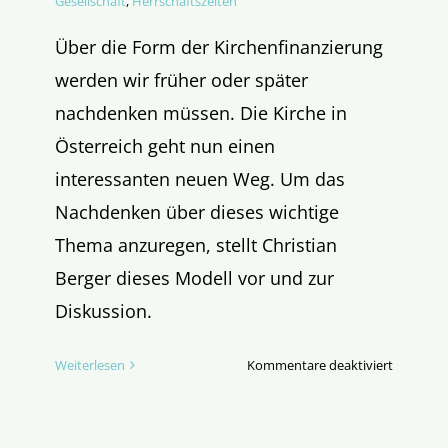
Gesellschaft
,
Herrschaftszeiten
Über die Form der Kirchenfinanzierung
werden wir früher oder später
nachdenken müssen. Die Kirche in
Österreich geht nun einen
interessanten neuen Weg. Um das
Nachdenken über dieses wichtige
Thema anzuregen, stellt Christian
Berger dieses Modell vor und zur
Diskussion.
für
Weiterlesen
Kommentare deaktiviert
Die
Kirche
und