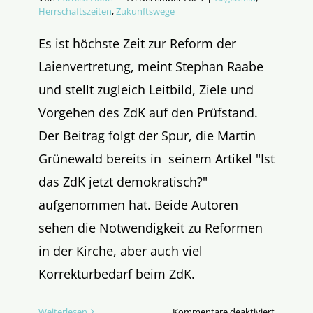
Herrschaftszeiten
,
Zukunftswege
Es ist höchste Zeit zur Reform der
Laienvertretung, meint Stephan Raabe
und stellt zugleich Leitbild, Ziele und
Vorgehen des ZdK auf den Prüfstand.
Der Beitrag folgt der Spur, die Martin
Grünewald bereits in seinem Artikel "Ist
das ZdK jetzt demokratisch?"
aufgenommen hat. Beide Autoren
sehen die Notwendigkeit zu Reformen
in der Kirche, aber auch viel
Korrekturbedarf beim ZdK.
für
Weiterlesen
Kommentare deaktiviert