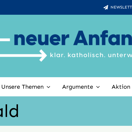
NEWSLETT
Unsere Themen
Argumente
Aktion
ald