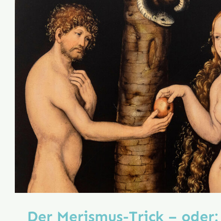
Der Merismus-Trick – oder: