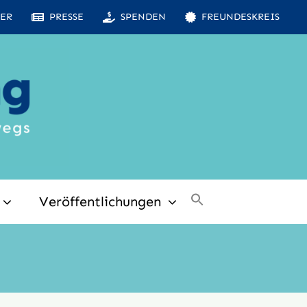
ER
PRESSE
SPENDEN
FREUNDESKREIS
Veröffentlichungen