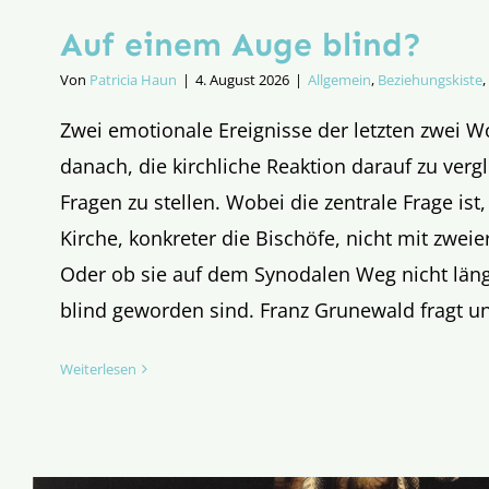
Auf einem Auge blind?
Von
Patricia Haun
|
4. August 2026
|
Allgemein
,
Beziehungskiste
,
Zwei emotionale Ereignisse der letzten zwei 
danach, die kirchliche Reaktion darauf zu verg
Fragen zu stellen. Wobei die zentrale Frage ist
Kirche, konkreter die Bischöfe, nicht mit zwei
Oder ob sie auf dem Synodalen Weg nicht län
blind geworden sind. Franz Grunewald fragt u
Weiterlesen