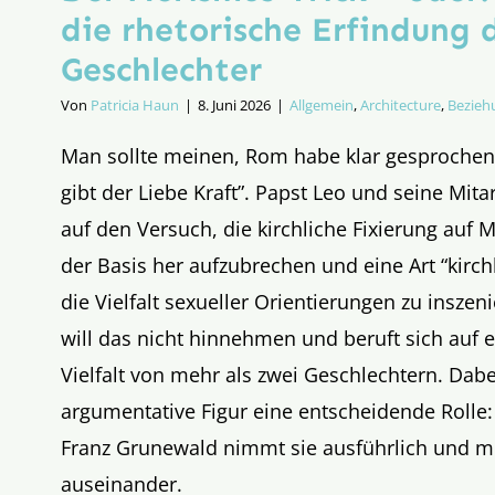
die rhetorische Erfindung d
Geschlechter
Von
Patricia Haun
|
8. Juni 2026
|
Allgemein
,
Architecture
,
Bezieh
Man sollte meinen, Rom habe klar gesprochen
gibt der Liebe Kraft”. Papst Leo und seine Mita
auf den Versuch, die kirchliche Fixierung auf
der Basis her aufzubrechen und eine Art “kirch
die Vielfalt sexueller Orientierungen zu inszeni
will das nicht hinnehmen und beruft sich auf e
Vielfalt von mehr als zwei Geschlechtern. Dabei
argumentative Figur eine entscheidende Rolle
Franz Grunewald nimmt sie ausführlich und mi
auseinander.