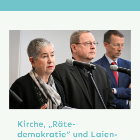
Aktion
Veröffentlichungen
Kirche, „Räte­
demokratie“ und Laien­