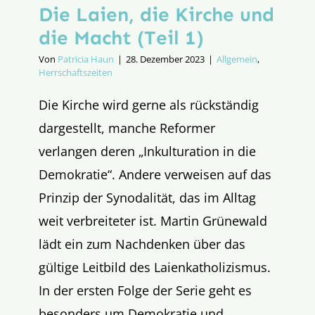
Die Laien, die Kirche und
die Macht (Teil 1)
Von
Patricia Haun
|
28. Dezember 2023
|
Allgemein
,
Herrschaftszeiten
Die Kirche wird gerne als rückständig
dargestellt, manche Reformer
verlangen deren „Inkulturation in die
Demokratie“. Andere verweisen auf das
Prinzip der Synodalität, das im Alltag
weit verbreiteter ist. Martin Grünewald
lädt ein zum Nachdenken über das
gültige Leitbild des Laienkatholizismus.
In der ersten Folge der Serie geht es
besonders um Demokratie und