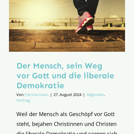
Der Mensch, sein Weg
vor Gott und die liberale
Demokratie
Von
Patricia Haun
|
27. August 2024
|
Allgemein
,
Vortrag
Weil der Mensch als Geschöpf vor Gott
steht, bejahen Christinnen und Christen
die liberale Demokratie und sorgen sich