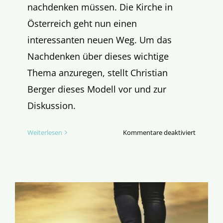
nachdenken müssen. Die Kirche in
Österreich geht nun einen
interessanten neuen Weg. Um das
Nachdenken über dieses wichtige
Thema anzuregen, stellt Christian
Berger dieses Modell vor und zur
Diskussion.
für
Weiterlesen
Kommentare deaktiviert
Die
Kirche
und
das
Geld