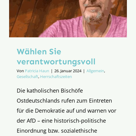
Demokrat
Wählen Sie
verantwortungs­voll
Von
Patricia Haun
|
26. Januar 2024
|
Allgemein
,
Gesellschaft
,
Herrschaftszeiten
Die katholischen Bischöfe
Ostdeutschlands rufen zum Eintreten
für die Demokratie auf und warnen vor
der AfD – eine historisch-politische
Einordnung bzw. sozialethische