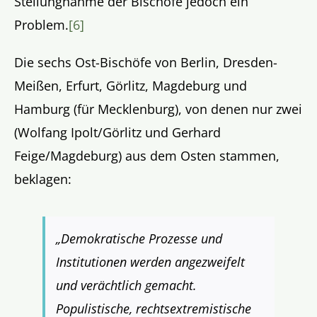
Stellungnahme der Bischöfe jedoch ein
Problem.
[6]
Die sechs Ost-Bischöfe von Berlin, Dresden-
Meißen, Erfurt, Görlitz, Magdeburg und
Hamburg (für Mecklenburg), von denen nur zwei
(Wolfang Ipolt/Görlitz und Gerhard
Feige/Magdeburg) aus dem Osten stammen,
beklagen:
„Demokratische Prozesse und
Institutionen werden angezweifelt
und verächtlich gemacht.
Populistische, rechtsextremistische