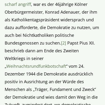
scharf angriff
, war es der 46jährige Kölner
Oberbürgermeister, Konrad Adenauer, der ihm
als Katholikentagspräsident widersprach und
dazu aufforderte, die Demokratie zu nutzen, um
auch bei Nichtkatholiken politische
Bundesgenossen zu suchen.
[2]
Papst Pius XII.
beschrieb dann am Ende des Zweiten
Weltkriegs in seiner
„
Weihnachtsrundfunkbotschaft
“ vom 24.
Dezember 1944 die Demokratie ausdrücklich
positiv in Ausrichtung an der Würde des
Menschen als „Träger, Fundament und Zweck“
der Demokratie und wies damit den Weg in die
Zukunft, zumindest dort, wo demokratische