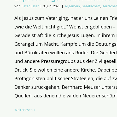
Von
Peter Esser
|
3. Juni 2025
|
Allgemein
,
Gesellschaft
,
Herrschaf
Als Jesus zum Vater ging, hat er uns „einen Fr
„wie die Welt nicht gibt.“ Wo ist er geblieben –
Gerade straft die Kirche Jesus Lügen. In ihrem 
Gerangel um Macht, Kämpfe um die Deutungsh
und Bürokraten wollen ans Ruder. Die Gender
und andere Pressuregroups aus der Zivilgesel
Druck. Sie wollen eine andere Kirche. Dabei be
Protagonisten politischer Strategien, die auf 
Denker zurückgehen. Bernhard Meuser untersu
Quellen, aus denen die wilden Neuerer schöpf
Weiterlesen