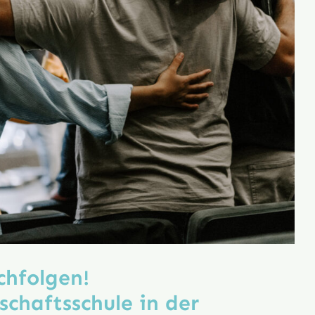
chfolgen!
schafts­schule in der