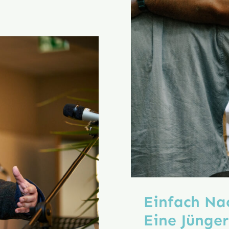
katholizismus
Einfach Na
Eine Jünger