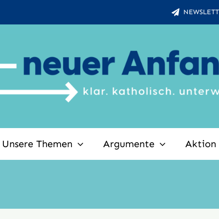
NEWSLETT
Unsere Themen
Argumente
Aktion