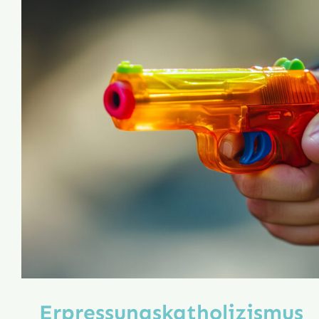
Erpressungs­katholizismus