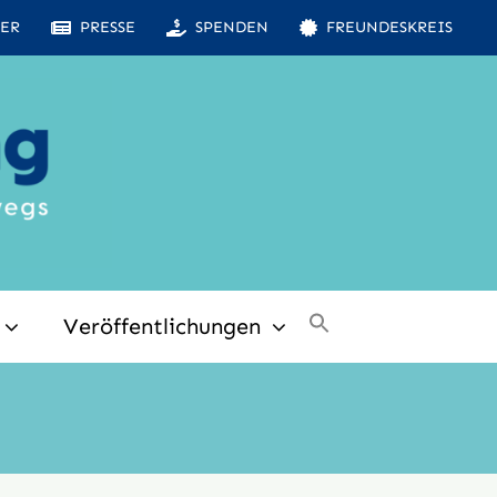
ER
PRESSE
SPENDEN
FREUNDESKREIS
Veröffentlichungen