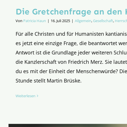
Die Gretchenfrage an den 
Von
Patricia Haun
|
16. Juli 2025
|
Allgemein
,
Gesellschaft
,
Herrsc
Für alle Christen und für Humanisten kantiani
es jetzt eine einzige Frage, die beantwortet w
Antwort ist die Grundlage jeder weiteren Schl
die Kanzlerschaft von Friedrich Merz. Sie lautet
du es mit der Einheit der Menschenwürde? Die
Stunde stellt Martin Brüske.
Weiterlesen