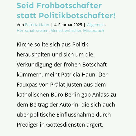
Seid Frohbotschafter
statt Politik­botschafter!
Von
Patricia Haun
|
4. Februar 2025
|
Allgemein
,
Herrschaftszeiten
,
Menschenfischer
,
Missbrauch
Kirche sollte sich aus Politik
heraushalten und sich um die
Verkündigung der frohen Botschaft
kümmern, meint Patricia Haun. Der
Fauxpas von Prälat Jüsten aus dem
katholischen Büro Berlin gab Anlass zu
dem Beitrag der Autorin, die sich auch
über politische Einflussnahme durch
Prediger in Gottesdiensten ärgert.