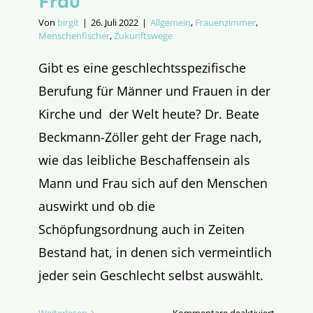
Frau
Von
birgit
|
26. Juli 2022
|
Allgemein
,
Frauenzimmer
,
Menschenfischer
,
Zukunftswege
Gibt es eine geschlechtsspezifische
Berufung für Männer und Frauen in der
Kirche und der Welt heute? Dr. Beate
Beckmann-Zöller geht der Frage nach,
wie das leibliche Beschaffensein als
Mann und Frau sich auf den Menschen
auswirkt und ob die
Schöpfungsordnung auch in Zeiten
Bestand hat, in denen sich vermeintlich
jeder sein Geschlecht selbst auswählt.
für