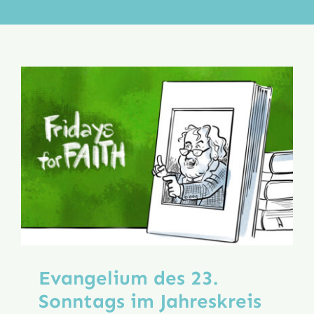
Aktion
Veröffentlichungen
Evangelium des 23.
Sonntags im Jahreskreis