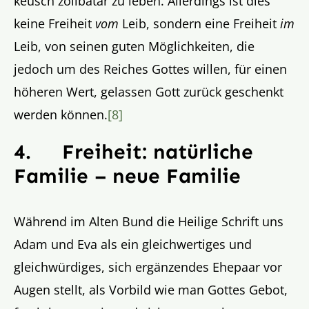
keusch zölibatär zu leben. Allerdings ist dies
keine Freiheit
vom
Leib, sondern eine Freiheit
im
Leib, von seinen guten Möglichkeiten, die
jedoch um des Reiches Gottes willen, für einen
höheren Wert, gelassen Gott zurück geschenkt
werden können.
[8]
4.
Freiheit: natürliche
Familie – neue Familie
Während im Alten Bund die Heilige Schrift uns
Adam und Eva als ein gleichwertiges und
gleichwürdiges, sich ergänzendes Ehepaar vor
Augen stellt, als Vorbild wie man Gottes Gebot,