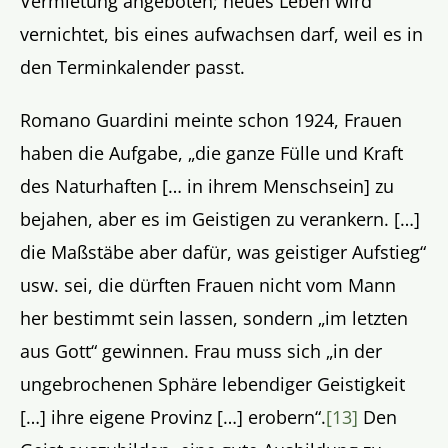
Vermietung angeboten; neues Leben wird
vernichtet, bis eines aufwachsen darf, weil es in
den Terminkalender passt.
Romano Guardini meinte schon 1924, Frauen
haben die Aufgabe, „die ganze Fülle und Kraft
des Naturhaften [… in ihrem Menschsein] zu
bejahen, aber es im Geistigen zu verankern. […]
die Maßstäbe aber dafür, was geistiger Aufstieg“
usw. sei, die dürften Frauen nicht vom Mann
her bestimmt sein lassen, sondern „im letzten
aus Gott“ gewinnen. Frau muss sich „in der
ungebrochenen Sphäre lebendiger Geistigkeit
[…] ihre eigene Provinz […] erobern“.
[13]
Den