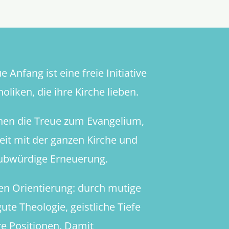
 Anfang ist eine freie Initiative
oliken, die ihre Kirche lieben.
hen die Treue zum Evangelium,
heit mit der ganzen Kirche und
aubwürdige Erneuerung.
en Orientierung: durch mutige
ute Theologie, geistliche Tiefe
re Positionen. Damit