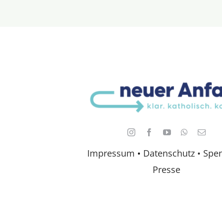
Impressum
•
Datenschutz •
Spe
Presse