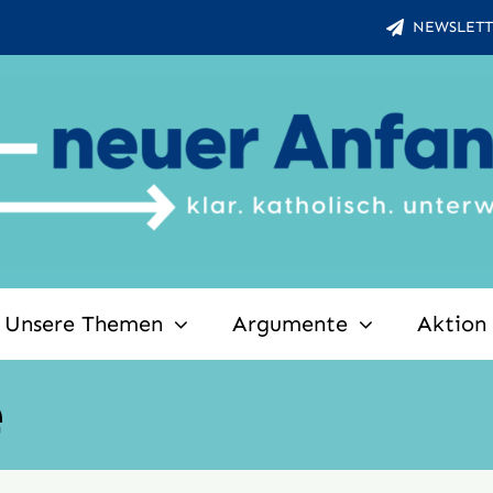
NEWSLETT
Unsere Themen
Argumente
Aktion
e