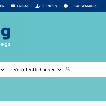
ER
PRESSE
SPENDEN
FREUNDESKREIS
Veröffentlichungen