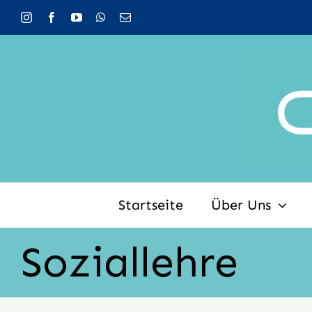
Zum
Inhalt
springen
Startseite
Über Uns
Soziallehre