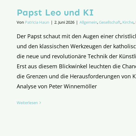
Papst Leo und KI
Von
Patricia Haun
|
2. Juni 2026
|
Allgemein
,
Gesellschaft
,
Kirche
,
Der Papst schaut mit den Augen einer christli
und den klassischen Werkzeugen der katholisc
die neue und revolutionäre Technik der Künstli
Erst aus diesem Blickwinkel leuchten die Chan
die Grenzen und die Herausforderungen von KI 
Analyse von Peter Winnemöller
Weiterlesen