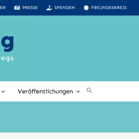
ER
PRESSE
SPENDEN
FREUNDESKREIS
Veröffentlichungen