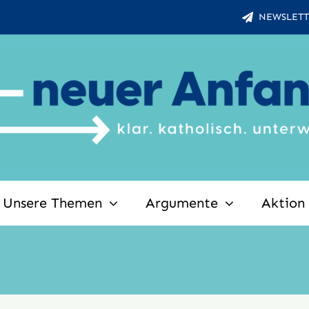
NEWSLETT
Unsere Themen
Argumente
Aktion