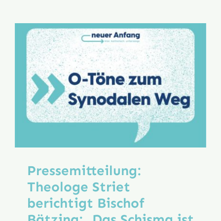
Pressemitteilung:
Theologe Striet
berichtigt Bischof
Bätzing: „Das Schisma ist