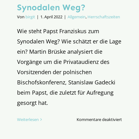
Synodalen Weg?
Von
birgit
|
1. April 2022
|
Allgemein
,
Herrschaftszeiten
Wie steht Papst Franziskus zum
Synodalen Weg? Wie schätzt er die Lage
ein? Martin Brüske analysiert die
Vorgänge um die Privataudienz des
Vorsitzenden der polnischen
Bischofskonferenz, Stanislaw Gadecki
beim Papst, die zuletzt für Aufregung
gesorgt hat.
für
Weiterlesen
Kommentare deaktiviert
Posen,
Polen