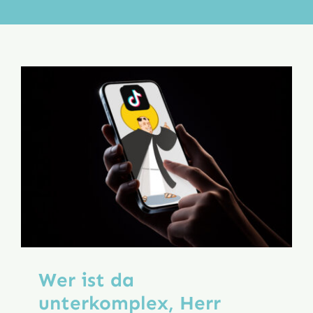
Aktion
Veröffentlichungen
Wer ist da
unterkomplex, Herr