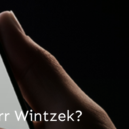
rr Wintzek?