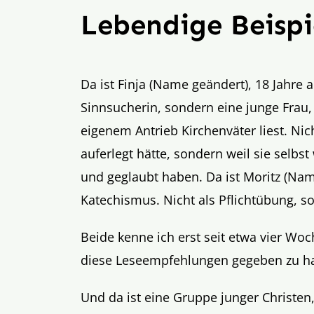
Lebendige Beispi
Da ist Finja (Name geändert), 18 Jahre a
Sinnsucherin, sondern eine junge Frau
eigenem Antrieb Kirchenväter liest. Nic
auferlegt hätte, sondern weil sie selbst
und geglaubt haben. Da ist Moritz (Name
Katechismus. Nicht als Pflichtübung, s
Beide kenne ich erst seit etwa vier Wo
diese Leseempfehlungen gegeben zu h
Und da ist eine Gruppe junger Christe