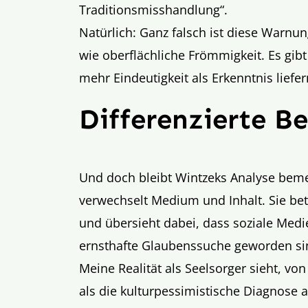
Traditionsmisshandlung“.
Natürlich: Ganz falsch ist diese Warnu
wie oberflächliche Frömmigkeit. Es gibt
mehr Eindeutigkeit als Erkenntnis liefe
Differenzierte B
Und doch bleibt Wintzeks Analyse bem
verwechselt Medium und Inhalt. Sie betr
und übersieht dabei, dass soziale Medie
ernsthafte Glaubenssuche geworden si
Meine Realität als Seelsorger sieht, v
als die kulturpessimistische Diagnose 