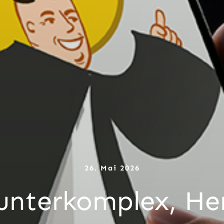
26. Mai 2026
 unterkomplex, He