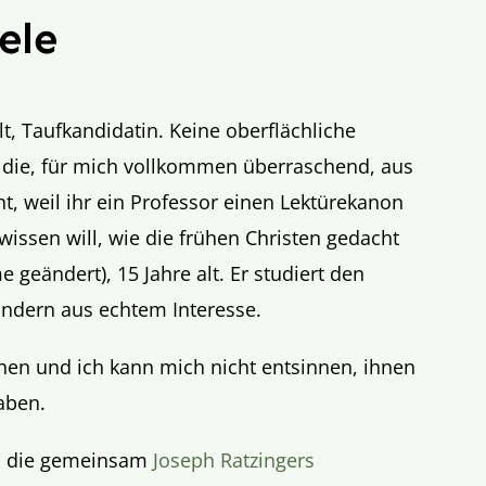
ele
lt, Taufkandidatin. Keine oberflächliche
, die, für mich vollkommen überraschend, aus
ht, weil ihr ein Professor einen Lektürekanon
 wissen will, wie die frühen Christen gedacht
 geändert), 15 Jahre alt. Er studiert den
ondern aus echtem Interesse.
chen und ich kann mich nicht entsinnen, ihnen
aben.
n, die gemeinsam
Joseph Ratzingers