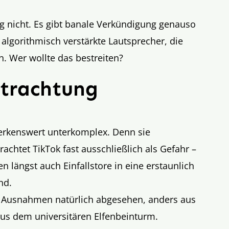
ng nicht. Es gibt banale Verkündigung genauso
 algorithmisch verstärkte Lautsprecher, die
rn. Wer wollte das bestreiten?
etrachtung
erkenswert unterkomplex. Denn sie
achtet TikTok fast ausschließlich als Gefahr –
n längst auch Einfallstore in eine erstaunlich
nd.
on Ausnahmen natürlich abgesehen, anders aus
aus dem universitären Elfenbeinturm.