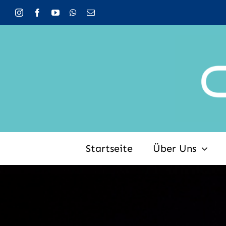
Zum
Inhalt
springen
Startseite
Über Uns