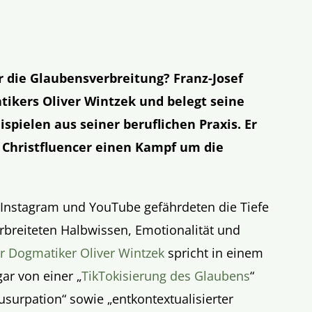
r die Glaubensverbreitung? Franz-Josef
tikers Oliver Wintzek und belegt seine
pielen aus seiner beruflichen Praxis. Er
 Christfluencer einen Kampf um die
k, Instagram und YouTube gefährdeten die Tiefe
erbreiteten Halbwissen, Emotionalität und
r Dogmatiker Oliver Wintzek
spricht in einem
ar von einer „
TikTokisierung des Glaubens
“
usurpation“ sowie „entkontextualisierter