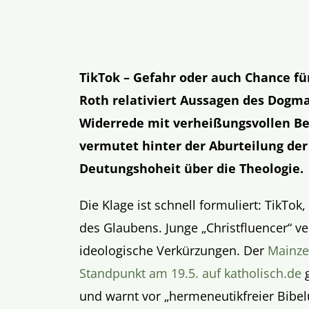
TikTok – Gefahr oder auch Chance fü
Roth relativiert Aussagen des Dogma
Widerrede mit verheißungsvollen Beis
vermutet hinter der Aburteilung der
Deutungshoheit über die Theologie.
Die Klage ist schnell formuliert: TikTo
des Glaubens. Junge „Christfluencer“ v
ideologische Verkürzungen. Der
Mainze
Standpunkt am 19.5. auf katholisch.de
g
und warnt vor „hermeneutikfreier Bibel