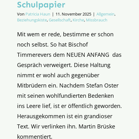
Schulpapier
Von
Patricia Haun
|
11. November 2025
|
Allgemein
,
Beziehungskiste
,
Gesellschaft
,
Kirche
,
Missbrauch
Mit wem er rede, bestimme er schon
noch selbst. So hat Bischof
Timmerevers dem NEUEN ANFANG das
Gespräch verweigert. Diese Haltung
nimmt er wohl auch gegenüber
Mitbrüdern ein. Nachdem Stefan Oster
mit seinen wohlfundierten Bedenken
ins Leere lief, ist er öffentlich geworden.
Herausgekommen ist ein grandioser
Text. Wir verlinken ihn. Martin Brüske
kommentiert.