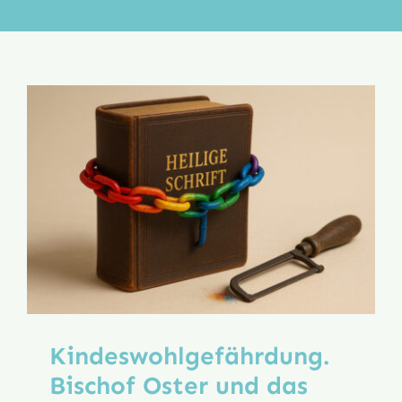
Aktion
Veröffentlichungen
Kindeswohl­gefährdung.
Bischof Oster und das