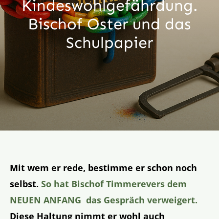
Kindeswohl­gefährdung.
Aktion
Bischof Oster und das
Schulpapier
Veröffentlichungen
Mit wem er rede, bestimme er schon noch
selbst.
So hat Bischof Timmerevers dem
NEUEN ANFANG das Gespräch verweigert.
Diese Haltung nimmt er wohl auch