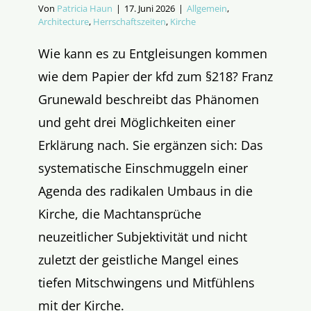
Von
Patricia Haun
|
17. Juni 2026
|
Allgemein
,
Architecture
,
Herrschaftszeiten
,
Kirche
Wie kann es zu Entgleisungen kommen
wie dem Papier der kfd zum §218? Franz
Grunewald beschreibt das Phänomen
und geht drei Möglichkeiten einer
Erklärung nach. Sie ergänzen sich: Das
systematische Einschmuggeln einer
Agenda des radikalen Umbaus in die
Kirche, die Machtansprüche
neuzeitlicher Subjektivität und nicht
zuletzt der geistliche Mangel eines
tiefen Mitschwingens und Mitfühlens
mit der Kirche.