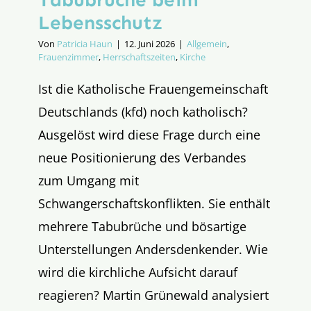
Lebensschutz
Von
Patricia Haun
|
12. Juni 2026
|
Allgemein
,
Frauenzimmer
,
Herrschaftszeiten
,
Kirche
Ist die Katholische Frauengemeinschaft
Deutschlands (kfd) noch katholisch?
Ausgelöst wird diese Frage durch eine
neue Positionierung des Verbandes
zum Umgang mit
Schwangerschaftskonflikten. Sie enthält
mehrere Tabubrüche und bösartige
Unterstellungen Andersdenkender. Wie
wird die kirchliche Aufsicht darauf
reagieren? Martin Grünewald analysiert