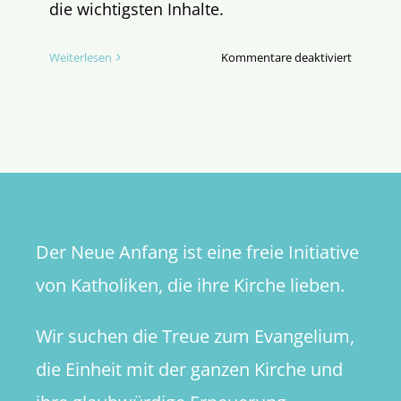
die wichtigsten Inhalte.
für
Weiterlesen
Kommentare deaktiviert
Tabubrü
beim
Lebenssc
Der Neue Anfang ist eine freie Initiative
von Katholiken, die ihre Kirche lieben.
Wir suchen die Treue zum Evangelium,
die Einheit mit der ganzen Kirche und