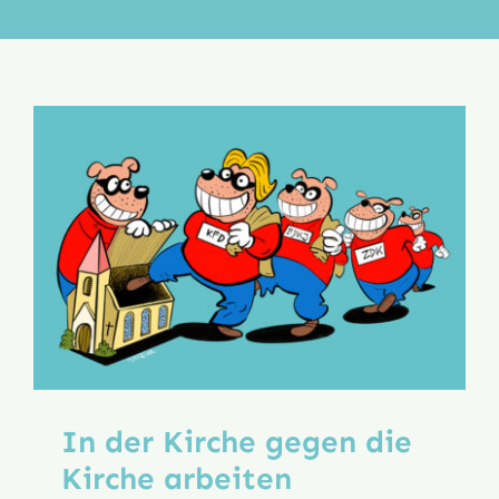
Aktion
Veröffentlichungen
In der Kirche gegen die
Kirche arbeiten