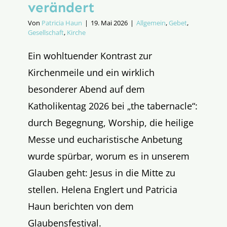
verändert
Von
Patricia Haun
|
19. Mai 2026
|
Allgemein
,
Gebet
,
Gesellschaft
,
Kirche
Ein wohltuender Kontrast zur
Kirchenmeile und ein wirklich
besonderer Abend auf dem
Katholikentag 2026 bei „the tabernacle“:
durch Begegnung, Worship, die heilige
Messe und eucharistische Anbetung
wurde spürbar, worum es in unserem
Glauben geht: Jesus in die Mitte zu
stellen. Helena Englert und Patricia
Haun berichten von dem
Glaubensfestival.