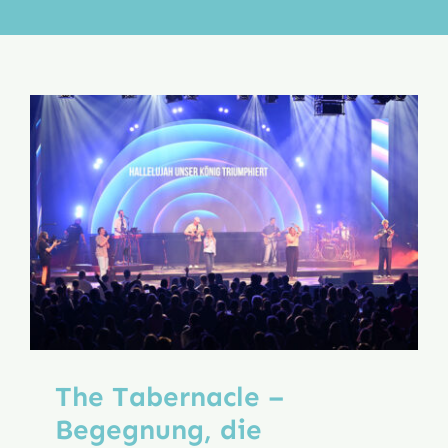
Aktion
Veröffentlichungen
The Tabernacle –
Begegnung, die