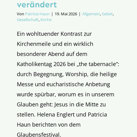
verändert
Von
Patricia Haun
|
19. Mai 2026
|
Allgemein
,
Gebet
,
Gesellschaft
,
Kirche
Ein wohltuender Kontrast zur
Kirchenmeile und ein wirklich
besonderer Abend auf dem
Katholikentag 2026 bei „the tabernacle“:
durch Begegnung, Worship, die heilige
Messe und eucharistische Anbetung
wurde spürbar, worum es in unserem
Glauben geht: Jesus in die Mitte zu
stellen. Helena Englert und Patricia
Haun berichten von dem
Glaubensfestival.