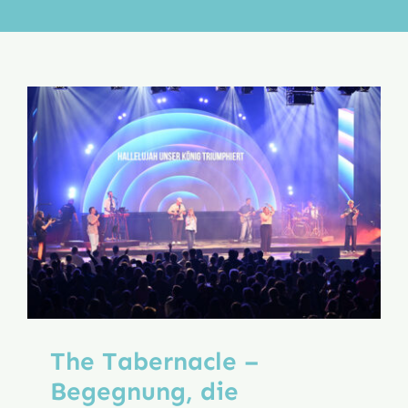
Aktion
Veröffentlichungen
The Tabernacle –
Begegnung, die