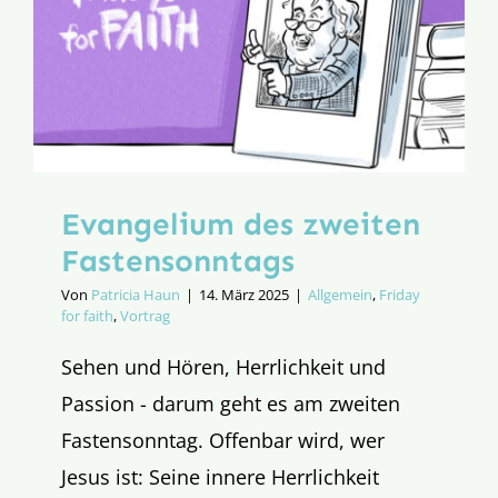
Evangelium des zweiten
Fastensonntags
Von
Patricia Haun
|
14. März 2025
|
Allgemein
,
Friday
for faith
,
Vortrag
Sehen und Hören, Herrlichkeit und
Passion - darum geht es am zweiten
Fastensonntag. Offenbar wird, wer
Jesus ist: Seine innere Herrlichkeit