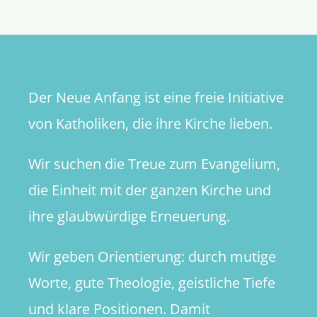
Bischofs­
konferen
Der Neue Anfang ist eine freie Initiative
von Katholiken, die ihre Kirche lieben.
Wir suchen die Treue zum Evangelium,
die Einheit mit der ganzen Kirche und
ihre glaubwürdige Erneuerung.
Wir geben Orientierung: durch mutige
Worte, gute Theologie, geistliche Tiefe
und klare Positionen. Damit