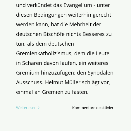
und verkündet das Evangelium - unter
diesen Bedingungen weiterhin gerecht
werden kann, hat die Mehrheit der
deutschen Bischöfe nichts Besseres zu
tun, als dem deutschen
Gremienkatholizismus, dem die Leute
in Scharen davon laufen, ein weiteres
Gremium hinzuzufügen: den Synodalen
Ausschuss. Helmut Müller schlägt vor,
einmal an Gremien zu fasten.
für
Weiterlesen
Kommentare deaktiviert
Gremienf
für
die