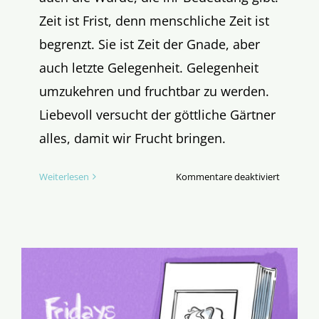
Zeit ist Frist, denn menschliche Zeit ist
begrenzt. Sie ist Zeit der Gnade, aber
auch letzte Gelegenheit. Gelegenheit
umzukehren und fruchtbar zu werden.
Liebevoll versucht der göttliche Gärtner
alles, damit wir Frucht bringen.
für
Weiterlesen
Kommentare deaktiviert
Evangeli
des
dritten
Fastenso