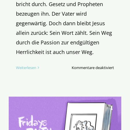
bricht durch. Gesetz und Propheten
bezeugen ihn. Der Vater wird
gegenwärtig. Doch dann bleibt Jesus
allein zurück: Sein Wort zählt. Sein Weg
durch die Passion zur endgültigen
Herrlichkeit ist auch unser Weg.
für
Weiterlesen
Kommentare deaktiviert
Evangeli
des
zweiten
Fastenso