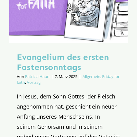
Evangelium des ersten
Fastensonntags
Von
Patricia Haun
|
7. März 2025
|
Allgemein
,
Friday for
faith
,
Vortrag
In Jesus, dem Sohn Gottes, der Fleisch
angenommen hat, geschieht ein neuer
Anfang unseres Menschseins. In
seinem Gehorsam und in seinem
unbedingten Vertrauen auf den Vater ist