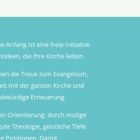
 Anfang ist eine freie Initiative
oliken, die ihre Kirche lieben.
hen die Treue zum Evangelium,
heit mit der ganzen Kirche und
aubwürdige Erneuerung.
en Orientierung: durch mutige
ute Theologie, geistliche Tiefe
re Positionen. Damit