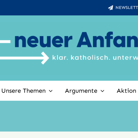
NEWSLETT
Unsere Themen
Argumente
Aktion