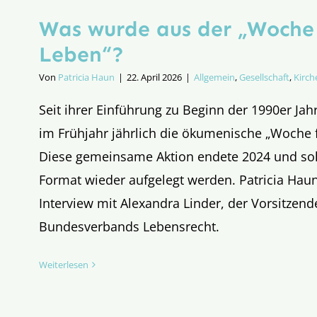
Was wurde aus der „Woche 
Leben“?
Von
Patricia Haun
|
22. April 2026
|
Allgemein
,
Gesellschaft
,
Kirch
Seit ihrer Einführung zu Beginn der 1990er Jahr
im Frühjahr jährlich die ökumenische „Woche f
Diese gemeinsame Aktion endete 2024 und sol
Format wieder aufgelegt werden. Patricia Haun
Interview mit Alexandra Linder, der Vorsitzen
Bundesverbands Lebensrecht.
Weiterlesen