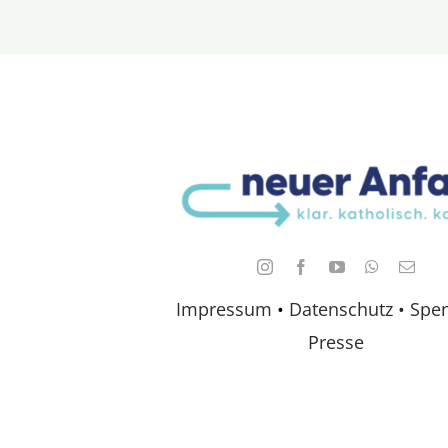
Impressum
•
Datenschutz •
Spe
Presse