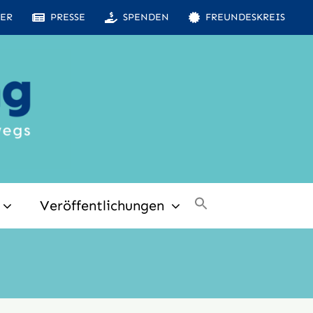
ER
PRESSE
SPENDEN
FREUNDESKREIS
Veröffentlichungen