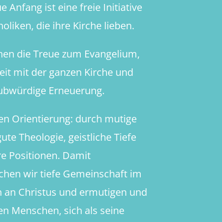
 Anfang ist eine freie Initiative
oliken, die ihre Kirche lieben.
hen die Treue zum Evangelium,
heit mit der ganzen Kirche und
aubwürdige Erneuerung.
en Orientierung: durch mutige
ute Theologie, geistliche Tiefe
re Positionen. Damit
chen wir tiefe Gemeinschaft im
 an Christus und ermutigen und
en Menschen, sich als seine