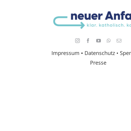
Impressum
•
Datenschutz •
Spe
Presse