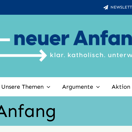
NEWSLETT
Unsere Themen
Argumente
Aktion
 Anfang