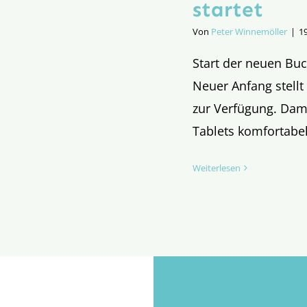
startet
Von
Peter Winnemöller
|
1
Start der neuen Buch
Neuer Anfang stellt
zur Verfügung. Dam
Tablets komfortabe
Weiterlesen