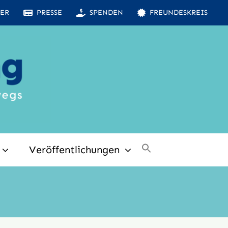
ER
PRESSE
SPENDEN
FREUNDESKREIS
Veröffentlichungen