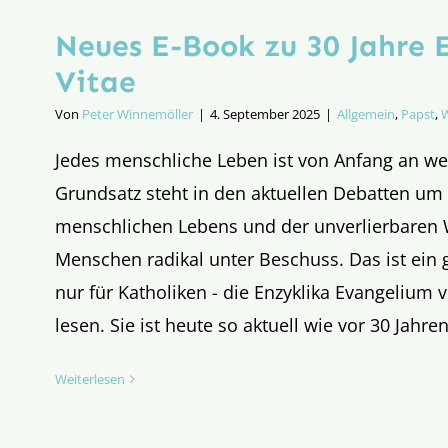
Neues E-Book zu 30 Jahre 
Vitae
Von
Peter Winnemöller
|
4. September 2025
|
Allgemein
,
Papst
,
W
Jedes menschliche Leben ist von Anfang an wer
Grundsatz steht in den aktuellen Debatten um
menschlichen Lebens und der unverlierbaren
Menschen radikal unter Beschuss. Das ist ein 
nur für Katholiken - die Enzyklika Evangelium v
lesen. Sie ist heute so aktuell wie vor 30 Jahre
Weiterlesen