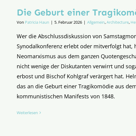
Die Geburt einer Tragikomöd
Von
Patricia Haun
|
5. Februar 2026
|
Allgemein
,
Architecture
,
He
Wer die Abschlussdiskussion von Samstagmor
Synodalkonferenz erlebt oder mitverfolgt hat,
Neomarxismus aus dem ganzen Quotengescha
nicht wenige der Diskutanten verwirrt und sog
erbost und Bischof Kohlgraf verärgert hat. Hel
das an die Geburt einer Tragikomödie aus dem
kommunistischen Manifests von 1848.
Weiterlesen