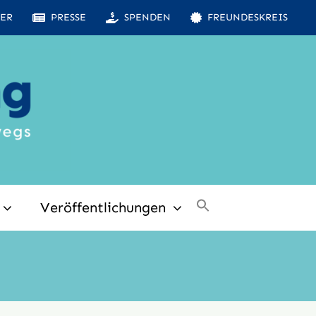
ER
PRESSE
SPENDEN
FREUNDESKREIS
Veröffentlichungen