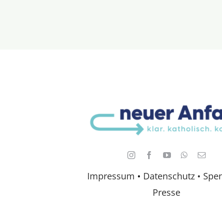
Impressum
•
Datenschutz •
Spe
Presse