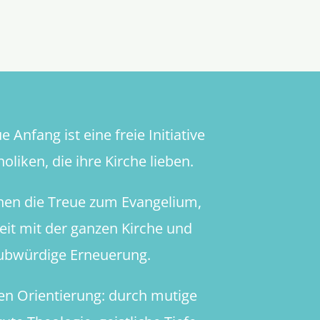
 Anfang ist eine freie Initiative
oliken, die ihre Kirche lieben.
hen die Treue zum Evangelium,
heit mit der ganzen Kirche und
aubwürdige Erneuerung.
en Orientierung: durch mutige