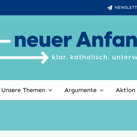
NEWSLETT
Unsere Themen
Argumente
Aktion