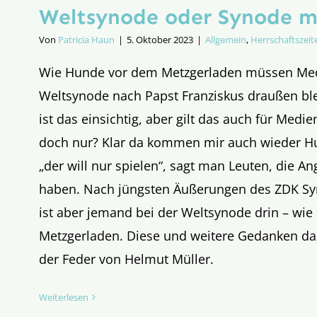
Weltsynode oder Synode m
Von
Patricia Haun
|
5. Oktober 2023
|
Allgemein
,
Herrschaftszeit
Wie Hunde vor dem Metzgerladen müssen Med
Weltsynode nach Papst Franziskus draußen bl
ist das einsichtig, aber gilt das auch für Medie
doch nur? Klar da kommen mir auch wieder Hu
„der will nur spielen“, sagt man Leuten, die A
haben. Nach jüngsten Äußerungen des ZDK Sy
ist aber jemand bei der Weltsynode drin – wie
Metzgerladen. Diese und weitere Gedanken d
der Feder von Helmut Müller.
Weiterlesen