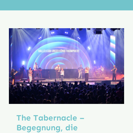
Aktion
Veröffentlichungen
The Tabernacle –
Begegnung, die