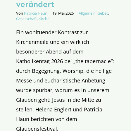
verändert
Von
Patricia Haun
|
19. Mai 2026
|
Allgemein
,
Gebet
,
Gesellschaft
,
Kirche
Ein wohltuender Kontrast zur
Kirchenmeile und ein wirklich
besonderer Abend auf dem
Katholikentag 2026 bei „the tabernacle“:
durch Begegnung, Worship, die heilige
Messe und eucharistische Anbetung
wurde spürbar, worum es in unserem
Glauben geht: Jesus in die Mitte zu
stellen. Helena Englert und Patricia
Haun berichten von dem
Glaubensfestival.