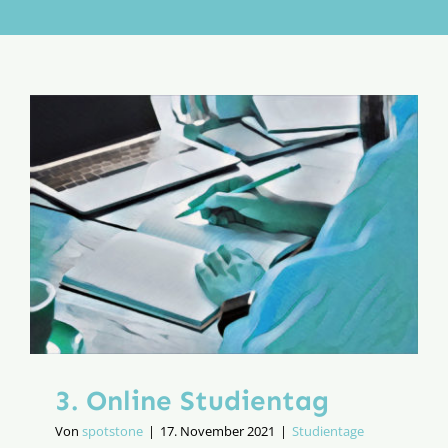
Aktion
Veröffentlichungen
3. Online Studientag
Von
spotstone
|
17. November 2021
|
Studientage