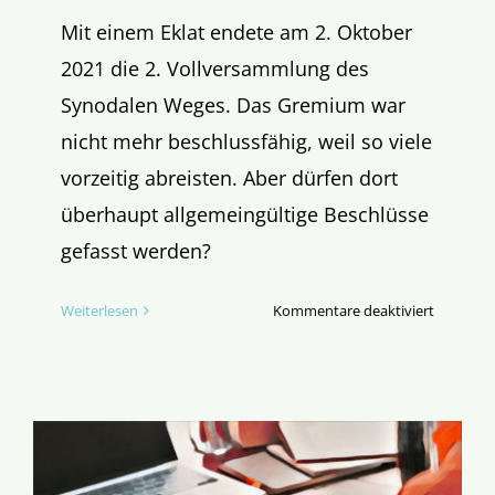
Mit einem Eklat endete am 2. Oktober
2021 die 2. Vollversammlung des
Synodalen Weges. Das Gremium war
nicht mehr beschlussfähig, weil so viele
vorzeitig abreisten. Aber dürfen dort
überhaupt allgemeingültige Beschlüsse
gefasst werden?
für
Weiterlesen
Kommentare deaktiviert
3.
Online
Studient