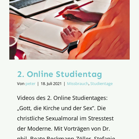
2. Online Studientag
Von
peter
|
18. Juli 2021
|
Missbrauch
,
Studientage
Videos des 2. Online Studientages:
„Gott, die Kirche und der Sex“. Die
christliche Sexualmoral im Stresstest
der Moderne. Mit Vorträgen von Dr.
phil. Beate Beckmann-Zöller, Stefanie