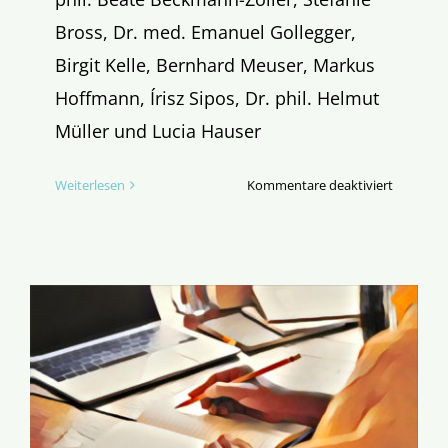
Bross, Dr. med. Emanuel Gollegger,
Birgit Kelle, Bernhard Meuser, Markus
Hoffmann, Írisz Sipos, Dr. phil. Helmut
Müller und Lucia Hauser
für
Weiterlesen
Kommentare deaktiviert
2.
Online
Studient