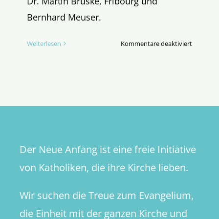
Dr. Martin Brüske, Fribourg und
Bernhard Meuser.
für
Weiterlesen
Kommentare deaktiviert
1.
Online-
Studient
Der Neue Anfang ist eine freie Initiative
von Katholiken, die ihre Kirche lieben.
Wir suchen die Treue zum Evangelium,
die Einheit mit der ganzen Kirche und