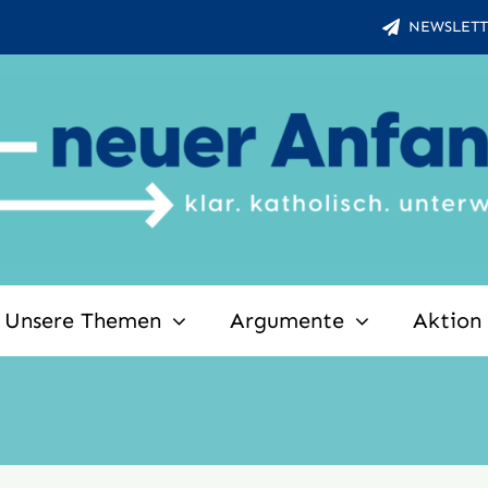
NEWSLETT
Unsere Themen
Argumente
Aktion