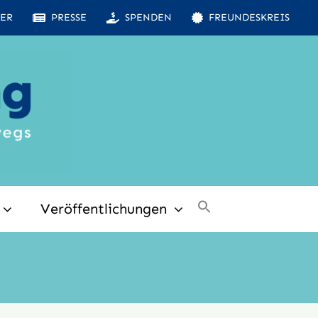
ER
PRESSE
SPENDEN
FREUNDESKREIS
Veröffentlichungen