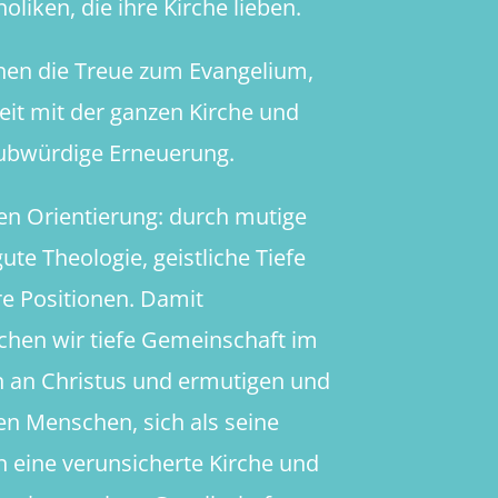
oliken, die ihre Kirche lieben.
hen die Treue zum Evangelium,
heit mit der ganzen Kirche und
aubwürdige Erneuerung.
en Orientierung: durch mutige
ute Theologie, geistliche Tiefe
re Positionen. Damit
chen wir tiefe Gemeinschaft im
 an Christus und ermutigen und
en Menschen, sich als seine
in eine verunsicherte Kirche und