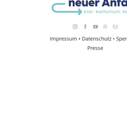
Impressum
•
Datenschutz •
Spe
Presse