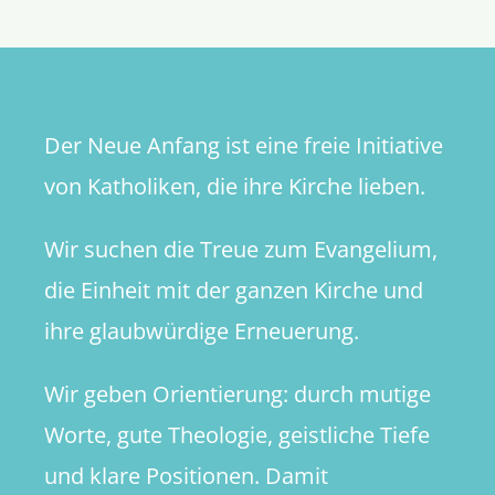
noch
–
Ein
Lageberi
Der Neue Anfang ist eine freie Initiative
von Katholiken, die ihre Kirche lieben.
Wir suchen die Treue zum Evangelium,
die Einheit mit der ganzen Kirche und
ihre glaubwürdige Erneuerung.
Wir geben Orientierung: durch mutige
Worte, gute Theologie, geistliche Tiefe
und klare Positionen. Damit