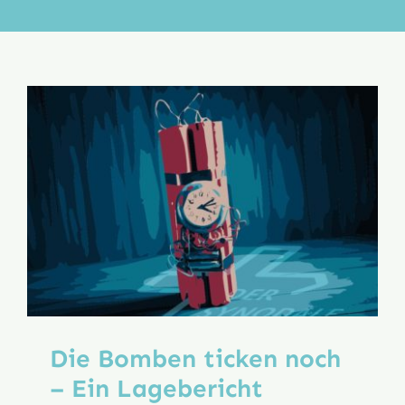
Aktion
Veröffentlichungen
Die Bomben ticken noch
– Ein Lagebericht