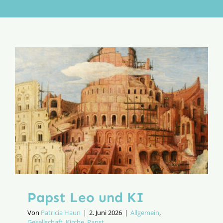
Aktion
Veröffentlichungen
Papst Leo und KI
Von
Patricia Haun
|
2. Juni 2026
|
Allgemein
,
Gesellschaft
,
Kirche
,
Papst