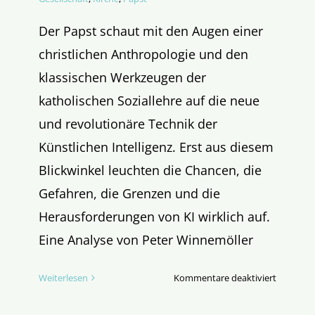
Der Papst schaut mit den Augen einer
christlichen Anthropologie und den
klassischen Werkzeugen der
katholischen Soziallehre auf die neue
und revolutionäre Technik der
Künstlichen Intelligenz. Erst aus diesem
Blickwinkel leuchten die Chancen, die
Gefahren, die Grenzen und die
Herausforderungen von KI wirklich auf.
Eine Analyse von Peter Winnemöller
für
Weiterlesen
Kommentare deaktiviert
Papst
Leo