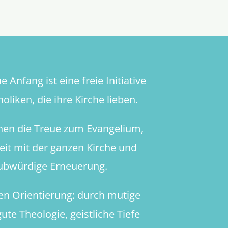
 Anfang ist eine freie Initiative
oliken, die ihre Kirche lieben.
hen die Treue zum Evangelium,
heit mit der ganzen Kirche und
aubwürdige Erneuerung.
en Orientierung: durch mutige
ute Theologie, geistliche Tiefe