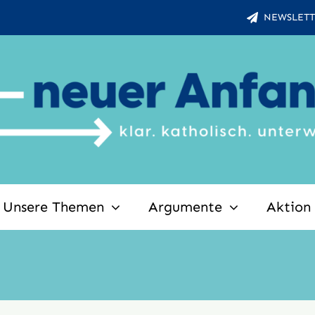
NEWSLETT
Unsere Themen
Argumente
Aktion