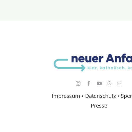
Impressum
•
Datenschutz •
Spe
Presse