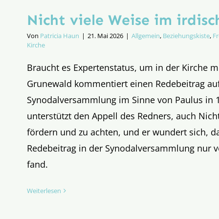
Nicht viele Weise im irdisc
Von
Patricia Haun
|
21. Mai 2026
|
Allgemein
,
Beziehungskiste
,
F
Kirche
Braucht es Expertenstatus, um in der Kirche m
Grunewald kommentiert einen Redebeitrag auf
Synodalversammlung im Sinne von Paulus in 1
unterstützt den Appell des Redners, auch Nic
fördern und zu achten, und er wundert sich, d
Redebeitrag in der Synodalversammlung nur v
fand.
Weiterlesen