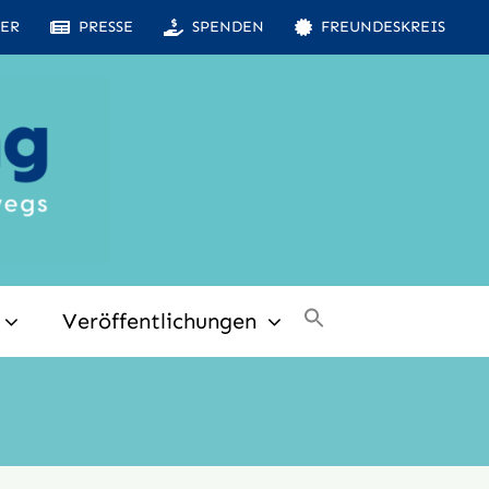
ER
PRESSE
SPENDEN
FREUNDESKREIS
Veröffentlichungen