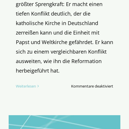
größter Sprengkraft: Er macht einen
tiefen Konflikt deutlich, der die
katholische Kirche in Deutschland
zerreißen kann und die Einheit mit
Papst und Weltkirche gefährdet. Er kann
sich zu einem vergleichbaren Konflikt
ausweiten, wie ihn die Reformation
herbeigeführt hat.
für
Weiterlesen
Kommentare deaktiviert
„Neuer
Anfang“
protestie
gegen
Synodale
Ausschus