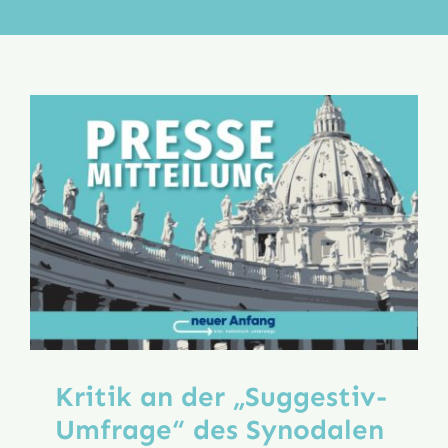
Aktion
Veröffentlichungen
Kritik an der „Suggestiv-
Umfrage“ des Synodalen