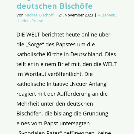
deutschen Bischöfe
Von
Michael Bischoff
|
21. November 2023
|
Allgemein
,
Hidden
,
Presse
DIE WELT berichtet heute online über
die „Sorge“ des Papstes um die
katholische Kirche in Deutschland. Dies
teilt er in einem Brief mit, den die WELT
im Wortlaut veröffentlicht. Die
katholische Initiative „Neuer Anfang“
reagiert mit der Aufforderung an die
Mehrheit unter den deutschen
Bischöfen, die bislang die Gründung
eines vom Papst untersagten
„Synodalen Rates“ befürworten, keine