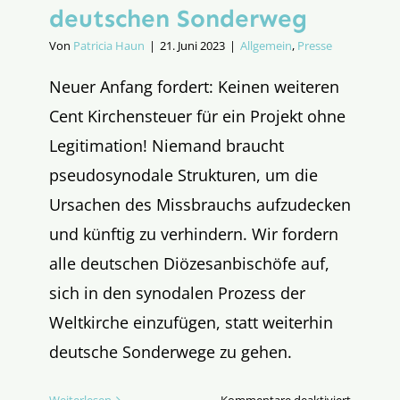
deutschen Sonderweg
Von
Patricia Haun
|
21. Juni 2023
|
Allgemein
,
Presse
Neuer Anfang fordert: Keinen weiteren
Cent Kirchensteuer für ein Projekt ohne
Legitimation! Niemand braucht
pseudosynodale Strukturen, um die
Ursachen des Missbrauchs aufzudecken
und künftig zu verhindern. Wir fordern
alle deutschen Diözesanbischöfe auf,
sich in den synodalen Prozess der
Weltkirche einzufügen, statt weiterhin
deutsche Sonderwege zu gehen.
für