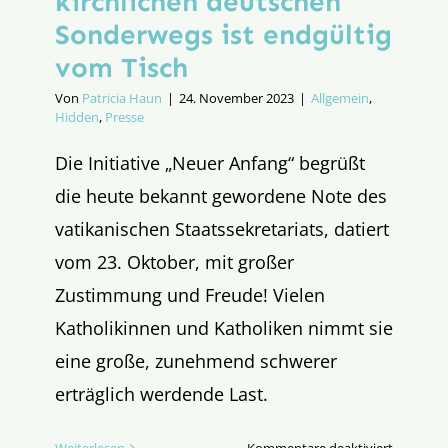
kirchlichen deutschen
Sonderwegs ist endgültig
vom Tisch
Von
Patricia Haun
|
24. November 2023
|
Allgemein
,
Hidden
,
Presse
Die Initiative „Neuer Anfang“ begrüßt
die heute bekannt gewordene Note des
vatikanischen Staatssekretariats, datiert
vom 23. Oktober, mit großer
Zustimmung und Freude! Vielen
Katholikinnen und Katholiken nimmt sie
eine große, zunehmend schwerer
erträglich werdende Last.
für