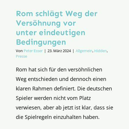
Rom schlägt Weg der
Versöhnung vor
unter eindeutigen
Bedingungen
Von
Peter Esser
|
23. März 2024
|
Allgemein
,
Hidden
,
Presse
Rom hat sich für den versöhnlichen
Weg entschieden und dennoch einen
klaren Rahmen definiert. Die deutschen
Spieler werden nicht vom Platz
verwiesen, aber ab jetzt ist klar, dass sie
die Spielregeln einzuhalten haben.