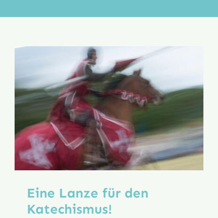
Aktion
Veröffentlichungen
Eine Lanze für den
Katechismus!