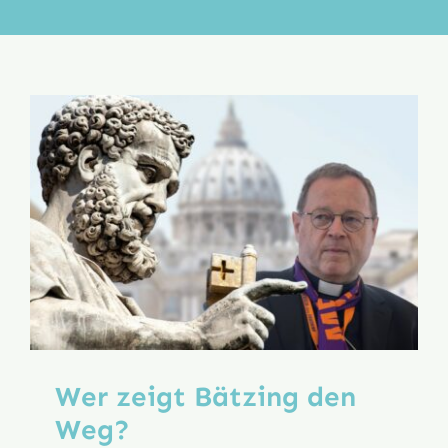
Aktion
Veröffentlichungen
Wer zeigt Bätzing den
Weg?