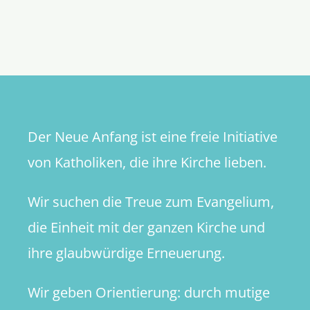
Wer
zeigt
Bätzing
den
Weg?
Der Neue Anfang ist eine freie Initiative
von Katholiken, die ihre Kirche lieben.
Wir suchen die Treue zum Evangelium,
die Einheit mit der ganzen Kirche und
ihre glaubwürdige Erneuerung.
Wir geben Orientierung: durch mutige