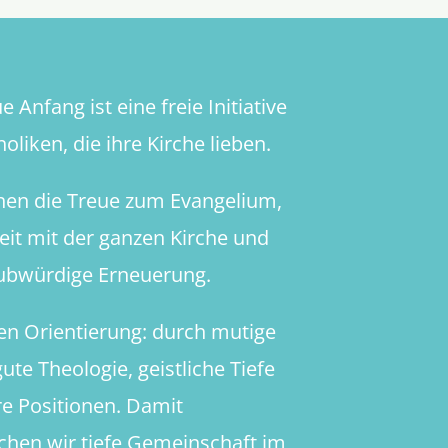
 Anfang ist eine freie Initiative
oliken, die ihre Kirche lieben.
hen die Treue zum Evangelium,
heit mit der ganzen Kirche und
aubwürdige Erneuerung.
en Orientierung: durch mutige
ute Theologie, geistliche Tiefe
re Positionen. Damit
chen wir tiefe Gemeinschaft im