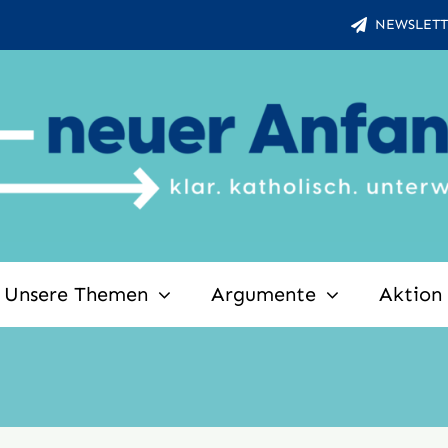
NEWSLETT
Unsere Themen
Argumente
Aktion