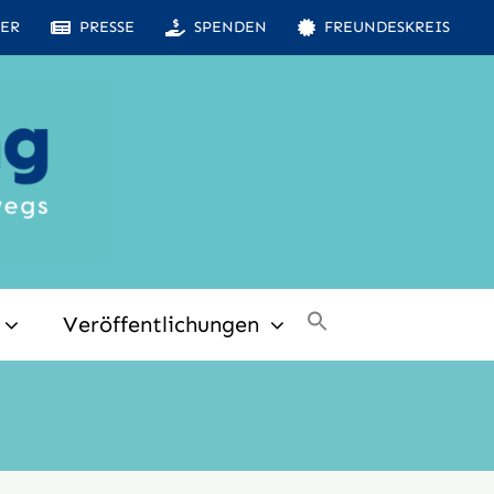
ER
PRESSE
SPENDEN
FREUNDESKREIS
Veröffentlichungen