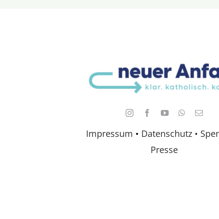
Impressum
•
Datenschutz •
Spe
Presse